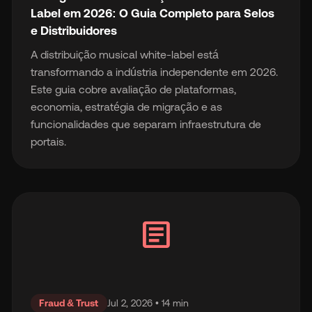
Label em 2026: O Guia Completo para Selos
e Distribuidores
A distribuição musical white-label está
transformando a indústria independente em 2026.
Este guia cobre avaliação de plataformas,
economia, estratégia de migração e as
funcionalidades que separam infraestrutura de
portais.
article
Fraud & Trust
Jul 2, 2026 • 14 min