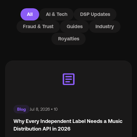
All
AI & Tech
DSP Updates
Fraud & Trust
Guides
Industry
Royalties
article
Blog
Jul 8, 2026 • 10
Why Every Independent Label Needs a Music
Distribution API in 2026