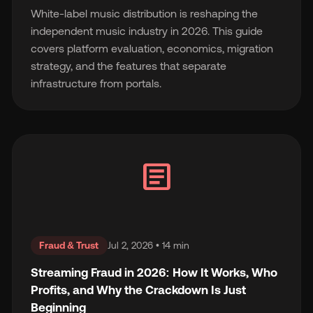
White-label music distribution is reshaping the
independent music industry in 2026. This guide
covers platform evaluation, economics, migration
strategy, and the features that separate
infrastructure from portals.
article
Fraud & Trust
Jul 2, 2026 • 14 min
Streaming Fraud in 2026: How It Works, Who
Profits, and Why the Crackdown Is Just
Beginning