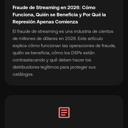
Fraude de Streaming en 2026: Cómo
Funciona, Quién se Beneficia y Por Qué la
Represión Apenas Comienza
El fraude de streaming es una industria de cientos
de millones de dólares en 2026. Este artículo
explica cómo funcionan las operaciones de fraude,
quién se beneficia, cómo los DSPs están
contraatacando y qué deben hacer los
distribuidores legítimos para proteger sus
catálogos.
article