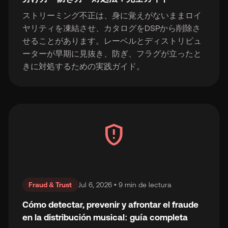
ストリーミング不正は、身に覚えがないままロイ
ヤリティを凍結させ、カタログをDSPから削除さ
せることがあります。レーベルとディストリビュ
ーターが早期に見抜き、防ぎ、フラグが立ったと
きに対処するための実践ガイド。
gpp_maybe
Fraud & Trust
Jul 6, 2026 • 9 min de lectura
Cómo detectar, prevenir y afrontar el fraude
en la distribución musical: guía completa