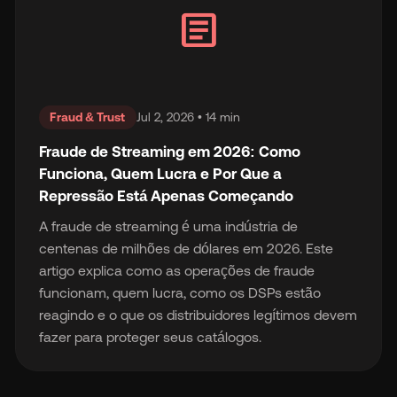
article
Fraud & Trust
Jul 2, 2026 • 14 min
Fraude de Streaming em 2026: Como
Funciona, Quem Lucra e Por Que a
Repressão Está Apenas Começando
A fraude de streaming é uma indústria de
centenas de milhões de dólares em 2026. Este
artigo explica como as operações de fraude
funcionam, quem lucra, como os DSPs estão
reagindo e o que os distribuidores legítimos devem
fazer para proteger seus catálogos.