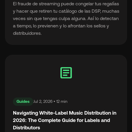
El fraude de streaming puede congelar tus regalías
y hacer que retiren tu catálogo de las DSP, muchas
veces sin que tengas culpa alguna. Así lo detectan
a tiempo, lo previenen y lo afrontan los sellos y
distribuidores.
article
Guides
Jul 2, 2026 • 12 min
Navigating White-Label Music Distribution in
2026: The Complete Guide for Labels and
Distributors