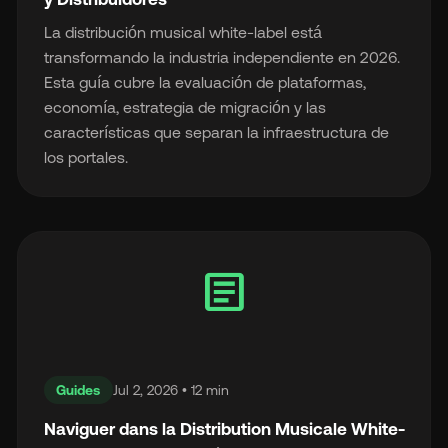
La distribución musical white-label está
transformando la industria independiente en 2026.
Esta guía cubre la evaluación de plataformas,
economía, estrategia de migración y las
características que separan la infraestructura de
los portales.
article
Guides
Jul 2, 2026 • 12 min
Naviguer dans la Distribution Musicale White-