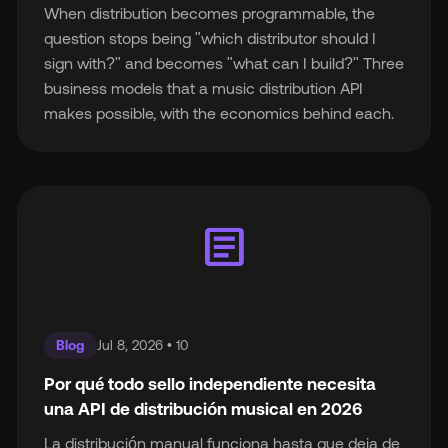
When distribution becomes programmable, the
question stops being "which distributor should I
sign with?" and becomes "what can I build?" Three
business models that a music distribution API
makes possible, with the economics behind each.
article
Blog
Jul 8, 2026 • 10
Por qué todo sello independiente necesita
una API de distribución musical en 2026
La distribución manual funciona hasta que deja de