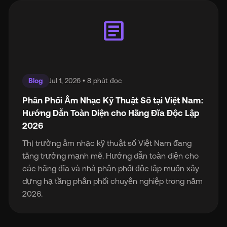
article
Blog
Jul 1, 2026 • 8 phút đọc
Phân Phối Âm Nhạc Kỹ Thuật Số tại Việt Nam:
Hướng Dẫn Toàn Diện cho Hãng Đĩa Độc Lập
2026
Thị trường âm nhạc kỹ thuật số Việt Nam đang
tăng trưởng mạnh mẽ. Hướng dẫn toàn diện cho
các hãng đĩa và nhà phân phối độc lập muốn xây
dựng hạ tầng phân phối chuyên nghiệp trong năm
2026.