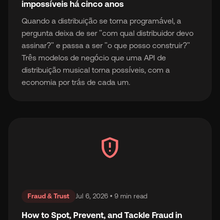
impossíveis há cinco anos
Quando a distribuição se torna programável, a
pergunta deixa de ser "com qual distribuidor devo
assinar?" e passa a ser "o que posso construir?"
Três modelos de negócio que uma API de
distribuição musical torna possíveis, com a
economia por trás de cada um.
gpp_maybe
Fraud & Trust
Jul 6, 2026 • 9 min read
How to Spot, Prevent, and Tackle Fraud in