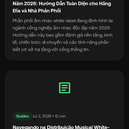
Năm 2026: Hướng Dẫn Toàn Diện cho Hãng
Đĩa và Nhà Phân Phối
Phân phối âm nhạc white-label đang định hình lại
ngành công nghiệp âm nhạc độc lập năm 2026.
Hướng dẫn này bao gồm đánh giá nền tảng, kinh
tế, chiến lược di chuyển và các tính năng phân
biệt cơ sở hạ tầng với cổng thông tin.
article
Guides
Jul 2, 2026 • 12 min
Navegando na Distribuição Musical White-