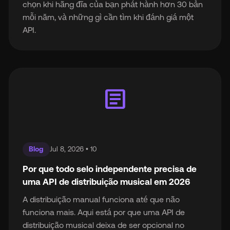
chọn khi hãng đĩa của bạn phát hành hơn 30 bản
mỗi năm, và những gì cần tìm khi đánh giá một
API.
article
Blog
Jul 8, 2026 • 10
Por que todo selo independente precisa de
uma API de distribuição musical em 2026
A distribuição manual funciona até que não
funciona mais. Aqui está por que uma API de
distribuição musical deixa de ser opcional no