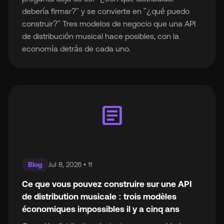
debería firmar?" y se convierte en "¿qué puedo
construir?" Tres modelos de negocio que una API
de distribución musical hace posibles, con la
economía detrás de cada uno.
article
Blog
Jul 8, 2026 • 11
Ce que vous pouvez construire sur une API
de distribution musicale : trois modèles
économiques impossibles il y a cinq ans