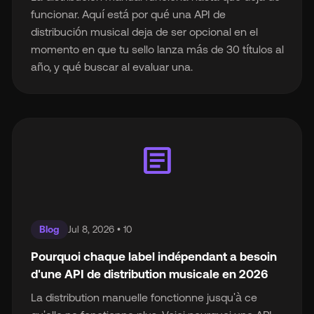
funcionar. Aquí está por qué una API de
distribución musical deja de ser opcional en el
momento en que tu sello lanza más de 30 títulos al
año, y qué buscar al evaluar una.
article
Blog
Jul 8, 2026 • 10
Pourquoi chaque label indépendant a besoin
d'une API de distribution musicale en 2026
La distribution manuelle fonctionne jusqu'à ce