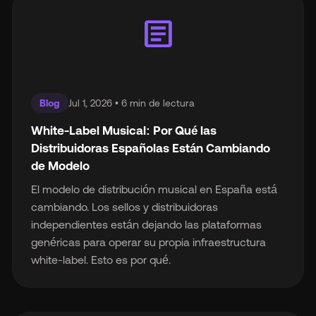
article
Blog
Jul 1, 2026 • 6 min de lectura
White-Label Musical: Por Qué las
Distribuidoras Españolas Están Cambiando
de Modelo
El modelo de distribución musical en España está
cambiando. Los sellos y distribuidoras
independientes están dejando las plataformas
genéricas para operar su propia infraestructura
white-label. Esto es por qué.