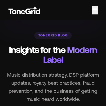
menu
Fe
TONEGRID BLOG
Insights for the
Modern
Label
Music distribution strategy, DSP platform
updates, royalty best practices, fraud
prevention, and the business of getting
music heard worldwide.