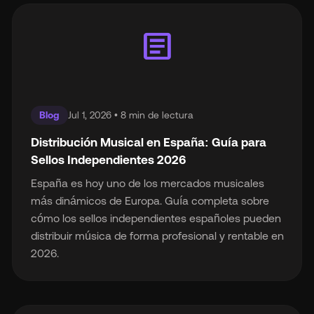
article
Blog
Jul 1, 2026 • 8 min de lectura
Distribución Musical en España: Guía para
Sellos Independientes 2026
España es hoy uno de los mercados musicales
más dinámicos de Europa. Guía completa sobre
cómo los sellos independientes españoles pueden
distribuir música de forma profesional y rentable en
2026.