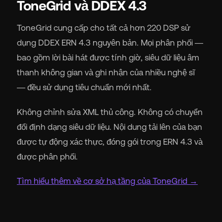
ToneGrid và DDEX 4.3
ToneGrid cung cấp cho tất cả hơn 220 DSP sử
dụng DDEX ERN 4.3 nguyên bản. Mọi phân phối —
bao gồm lời bài hát được tính giờ, siêu dữ liệu âm
thanh không gian và ghi nhận của nhiều nghệ sĩ
— đều sử dụng tiêu chuẩn mới nhất.
Không chỉnh sửa XML thủ công. Không có chuyển
đổi định dạng siêu dữ liệu. Nội dung tải lên của bạn
được tự động xác thực, đóng gói trong ERN 4.3 và
được phân phối.
Tìm hiểu thêm về cơ sở hạ tầng của ToneGrid →