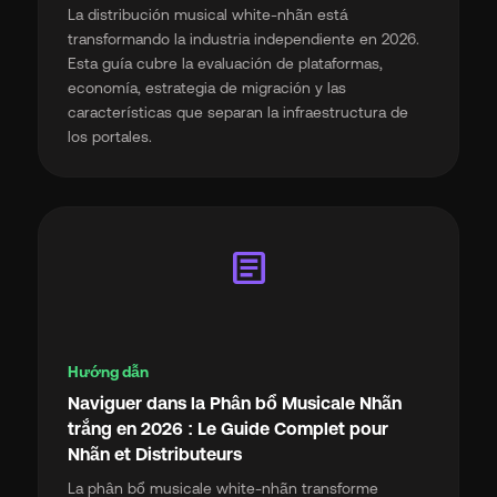
La distribución musical white-nhãn está
transformando la industria independiente en 2026.
Esta guía cubre la evaluación de plataformas,
economía, estrategia de migración y las
características que separan la infraestructura de
los portales.
article
Hướng dẫn
Naviguer dans la Phân bổ Musicale Nhãn
trắng en 2026 : Le Guide Complet pour
Nhãn et Distributeurs
La phân bổ musicale white-nhãn transforme