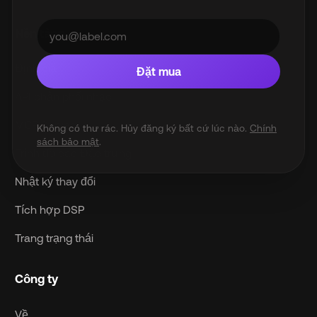
Nền tảng
Định giá
Đặt mua
API phân phối nhạc
MCP Server
Không có thư rác. Hủy đăng ký bất cứ lúc nào.
Chính
sách bảo mật
.
Trình độ cao Đặc trưng
Nhật ký thay đổi
Tích hợp DSP
Trang trạng thái
Công ty
Về