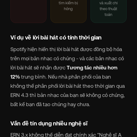
tìm kiếm bị
và xuất chi
hỏng
theo thuật
toán
Ví dụ về lời bài hát có tính thời gian
Spotify hiện hiển thị lời bài hát được đồng bộ hóa
trên mọi bản nhạc có chúng - và các bản nhạc có
lời bài hát sẽ nhận được
Tương tác nhiều hơn
12%
trung bình. Nếu nhà phân phối của bạn
không thể phân phối lời bài hát theo thời gian qua
ERN 4.3 thì bản nhạc của bạn sẽ không có chúng,
bất kể bạn đã tạo chúng hay chưa.
Vấn đề tín dụng nhiều nghệ sĩ
ERN 3.x không thể diễn đạt chính xác "Nghệ sĩ A