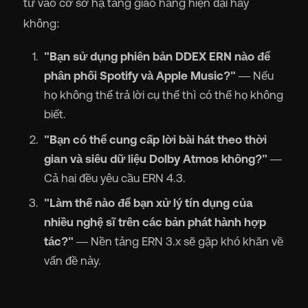
tư vào cơ sở hạ tầng giao hàng hiện đại hay
không:
"Bạn sử dụng phiên bản DDEX ERN nào để
phân phối Spotify và Apple Music?"
— Nếu
họ không thể trả lời cụ thể thì có thể họ không
biết.
"Bạn có thể cung cấp lời bài hát theo thời
gian và siêu dữ liệu Dolby Atmos không?"
—
Cả hai đều yêu cầu ERN 4.3.
"Làm thế nào để bạn xử lý tín dụng của
nhiều nghệ sĩ trên các bản phát hành hợp
tác?"
— Nền tảng ERN 3.x sẽ gặp khó khăn về
vấn đề này.