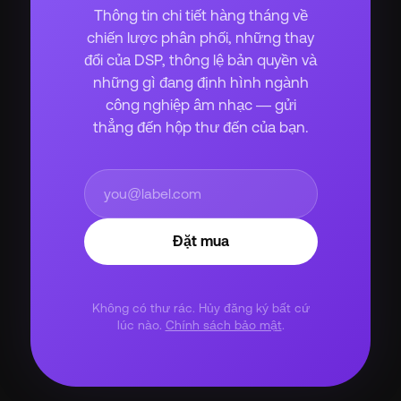
Thông tin chi tiết hàng tháng về
chiến lược phân phối, những thay
đổi của DSP, thông lệ bản quyền và
những gì đang định hình ngành
công nghiệp âm nhạc — gửi
thẳng đến hộp thư đến của bạn.
Đặt mua
Không có thư rác. Hủy đăng ký bất cứ
lúc nào.
Chính sách bảo mật
.