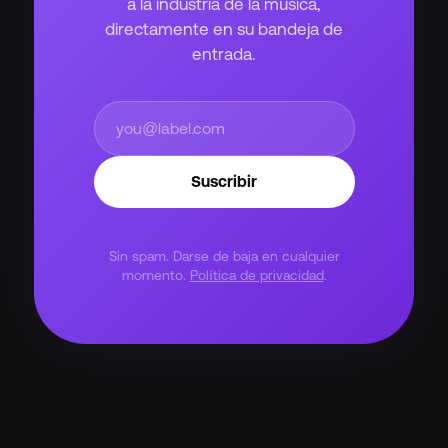
a la industria de la música,
directamente en su bandeja de
entrada.
Suscribir
Sin spam. Darse de baja en cualquier
momento.
Política de privacidad
.