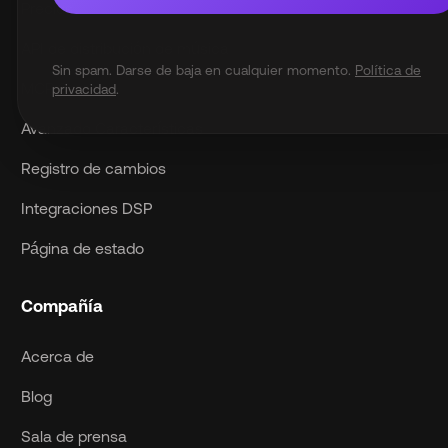
Precios
API de distribución de música
Sin spam. Darse de baja en cualquier momento.
Política de
MCP Server
privacidad
.
Avanzado Características
Registro de cambios
Integraciones DSP
Página de estado
Compañía
Acerca de
Blog
Sala de prensa