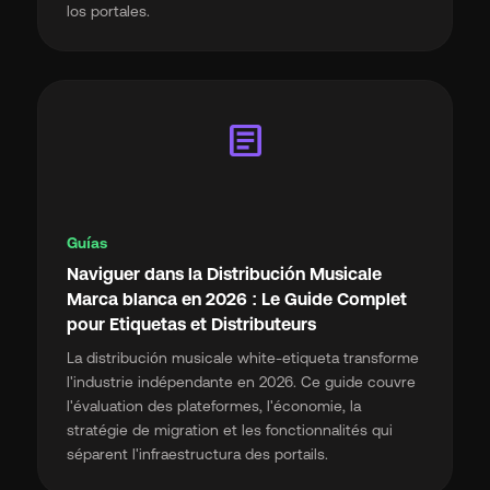
los portales.
article
Guías
Naviguer dans la Distribución Musicale
Marca blanca en 2026 : Le Guide Complet
pour Etiquetas et Distributeurs
La distribución musicale white-etiqueta transforme
l'industrie indépendante en 2026. Ce guide couvre
l'évaluation des plateformes, l'économie, la
stratégie de migration et les fonctionnalités qui
séparent l'infraestructura des portails.