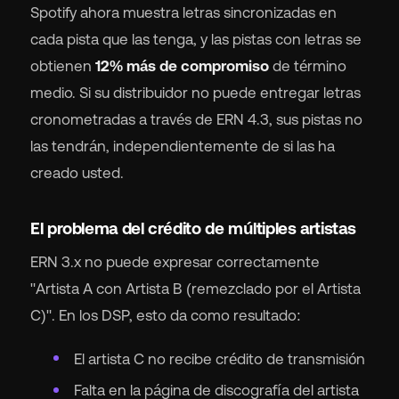
Spotify ahora muestra letras sincronizadas en
cada pista que las tenga, y las pistas con letras se
obtienen
12% más de compromiso
de término
medio. Si su distribuidor no puede entregar letras
cronometradas a través de ERN 4.3, sus pistas no
las tendrán, independientemente de si las ha
creado usted.
El problema del crédito de múltiples artistas
ERN 3.x no puede expresar correctamente
"Artista A con Artista B (remezclado por el Artista
C)". En los DSP, esto da como resultado:
El artista C no recibe crédito de transmisión
Falta en la página de discografía del artista