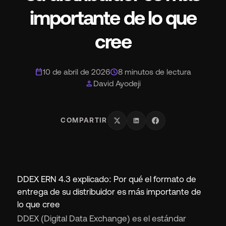
importante de lo que
cree
calendar_today
schedule
10 de abril de 2026
8 minutos de lectura
person
David Ayodeji
COMPARTIR
DDEX ERN 4.3 explicado: Por qué el formato de
entrega de su distribuidor es más importante de
lo que cree
DDEX (Digital Data Exchange) es el estándar