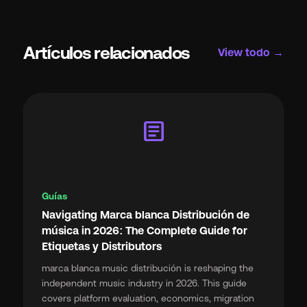
Artículos relacionados
View todo →
article
Guías
Navigating Marca blanca Distribución de
música in 2026: The Complete Guide for
Etiquetas y Distributors
marca blanca music distribución is reshaping the
independent music industry in 2026. This guide
covers platform evaluation, economics, migration