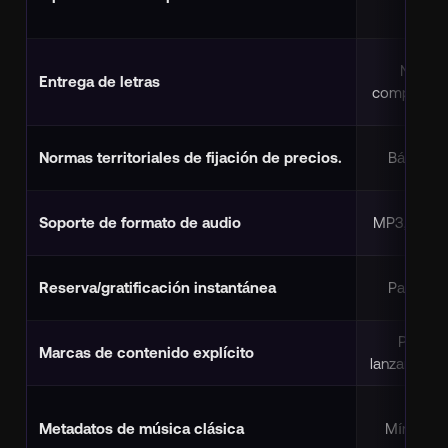
No
Entrega de letras
compatible
Normas territoriales de fijación de precios.
Básico
Soporte de formato de audio
MP3, FLAC
Reserva/gratificación instantánea
Parcial
Por
Marcas de contenido explícito
lanzamient
Metadatos de música clásica
Mínimo