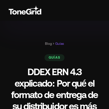
Blog
chevron_right
Guías
GUÍAS
DDEX ERN 4.3
explicado: Por qué el
formato de entrega de
su distribuidor es más