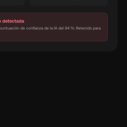
o detectada
puntuación de confianza de la IA del 94 %. Retenido para