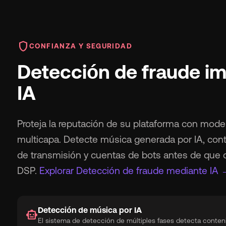
shield
CONFIANZA Y SEGURIDAD
Detección de fraude i
IA
Proteja la reputación de su plataforma con mod
multicapa. Detecte música generada por IA, cont
de transmisión y cuentas de bots antes de que 
DSP.
Explorar Detección de fraude mediante IA 
Detección de música por IA
smart_toy
El sistema de detección de múltiples fases detecta conten