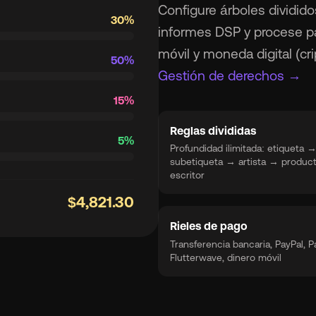
Configure árboles dividido
30%
informes DSP y procese p
móvil y moneda digital (c
50%
Gestión de derechos →
15%
Reglas divididas
5%
Profundidad ilimitada: etiqueta 
subetiqueta → artista → produc
escritor
$4,821.30
Rieles de pago
Transferencia bancaria, PayPal, P
Flutterwave, dinero móvil