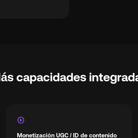
ás capacidades integrad
play_circle
Monetización UGC / ID de contenido