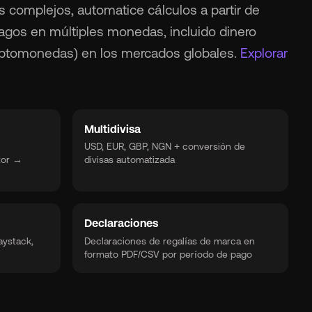
s complejos, automatice cálculos a partir de
agos en múltiples monedas, incluido dinero
riptomonedas) en los mercados globales.
Explorar
Multidivisa
→
USD, EUR, GBP, NGN + conversión de
tor →
divisas automatizada
Declaraciones
aystack,
Declaraciones de regalías de marca en
formato PDF/CSV por período de pago