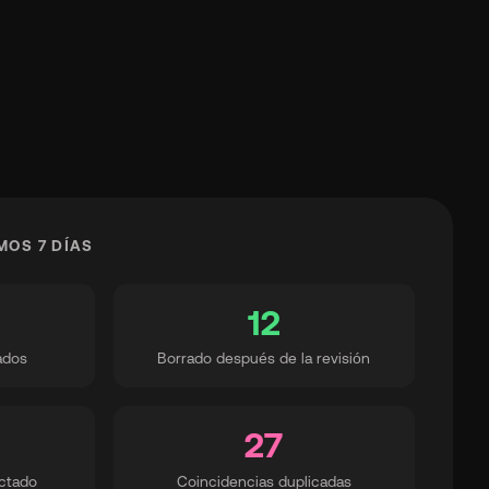
MOS 7 DÍAS
12
ados
Borrado después de la revisión
27
ctado
Coincidencias duplicadas