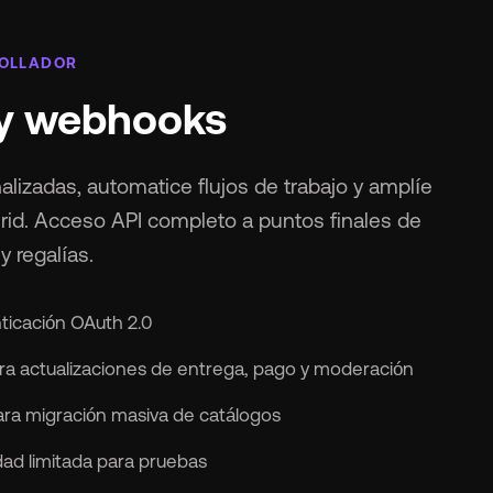
ROLLADOR
 y webhooks
lizadas, automatice flujos de trabajo y amplíe
id. Acceso API completo a puntos finales de
y regalías.
ticación OAuth 2.0
a actualizaciones de entrega, pago y moderación
ra migración masiva de catálogos
ad limitada para pruebas