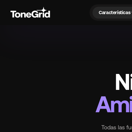
exp
Características
N
Ami
Todas las fu