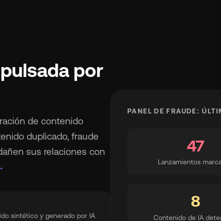
mpulsada por
PANEL DE FRAUDE: ÚLTI
eración de contenido
enido duplicado, fraude
47
dañen sus relaciones con
Lanzamientos marc
→
8
ido sintético y generado por IA
Contenido de IA dete