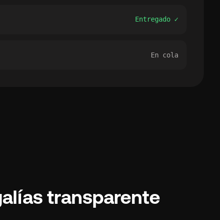
Entregado ✓
En cola
alías transparente