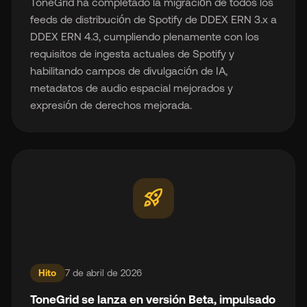
ToneGrid ha completado la migración de todos los
feeds de distribución de Spotify de DDEX ERN 3.x a
DDEX ERN 4.3, cumpliendo plenamente con los
requisitos de ingesta actuales de Spotify y
habilitando campos de divulgación de IA,
metadatos de audio espacial mejorados y
expresión de derechos mejorada.
rocket_launch
Hito
7 de abril de 2026
ToneGrid se lanza en versión Beta, impulsado