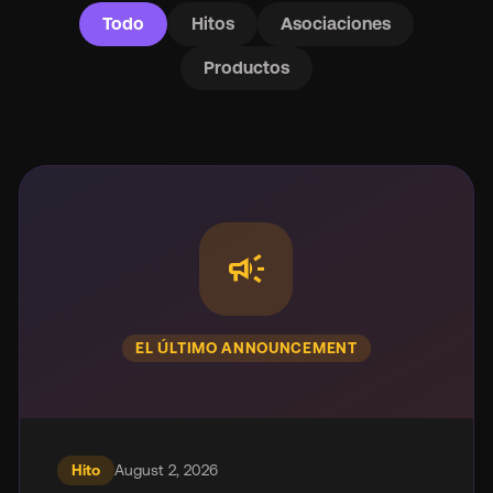
Todo
Hitos
Asociaciones
Productos
campaign
EL ÚLTIMO ANNOUNCEMENT
Hito
August 2, 2026