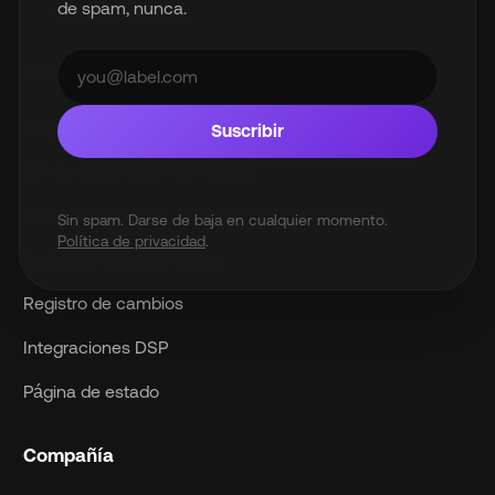
de spam, nunca.
reservados.
Plataforma
Precios
Suscribir
API de distribución de música
MCP Server
Sin spam. Darse de baja en cualquier momento.
Política de privacidad
.
Avanzado Características
Registro de cambios
Integraciones DSP
Página de estado
Compañía