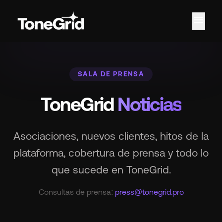
menu
SALA DE PRENSA
ToneGrid
Noticias
Asociaciones, nuevos clientes, hitos de la
plataforma, cobertura de prensa y todo lo
que sucede en ToneGrid.
Consultas de prensa:
press@tonegrid.pro