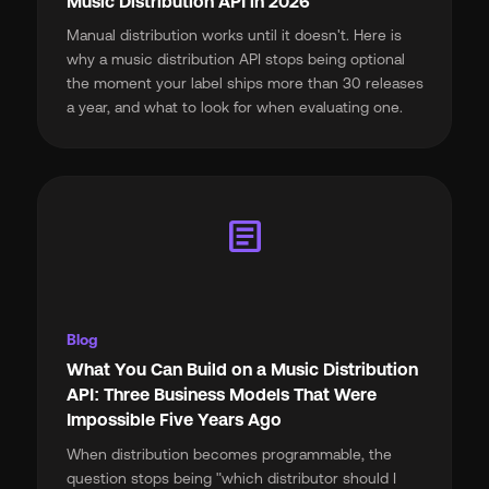
Music Distribution API in 2026
Manual distribution works until it doesn't. Here is
why a music distribution API stops being optional
the moment your label ships more than 30 releases
a year, and what to look for when evaluating one.
article
Blog
What You Can Build on a Music Distribution
API: Three Business Models That Were
Impossible Five Years Ago
When distribution becomes programmable, the
question stops being "which distributor should I