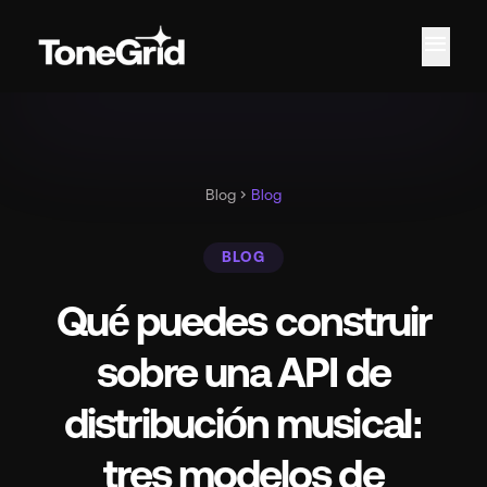
menu
Fe
Blog
chevron_right
Blog
BLOG
Qué puedes construir
sobre una API de
distribución musical:
tres modelos de