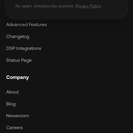
Music Distribution API
No spam. Unsubscribe anytime.
Privacy Policy
.
MCP Server
Advanced Features
Changelog
DSP Integrations
Status Page
Company
About
Blog
Newsroom
Careers