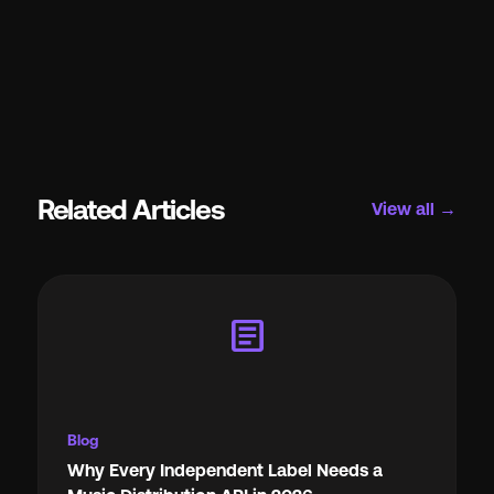
Related Articles
View all →
article
Blog
Why Every Independent Label Needs a