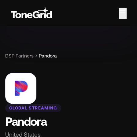
menu
Car
chevron_right
DSP Partners
Pandora
GLOBAL STREAMING
Pandora
United States