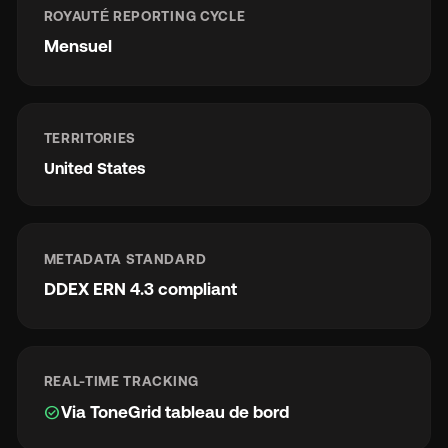
ROYAUTÉ REPORTING CYCLE
Mensuel
TERRITORIES
United States
METADATA STANDARD
DDEX ERN 4.3 compliant
REAL-TIME TRACKING
check_circle
Via ToneGrid tableau de bord