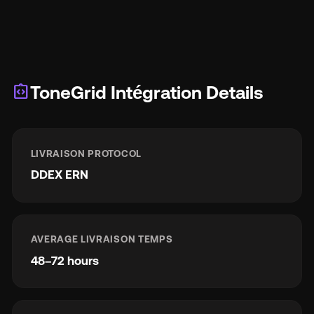
integration_instructions
ToneGrid Intégration Details
LIVRAISON PROTOCOL
DDEX ERN
AVERAGE LIVRAISON TEMPS
48–72 hours