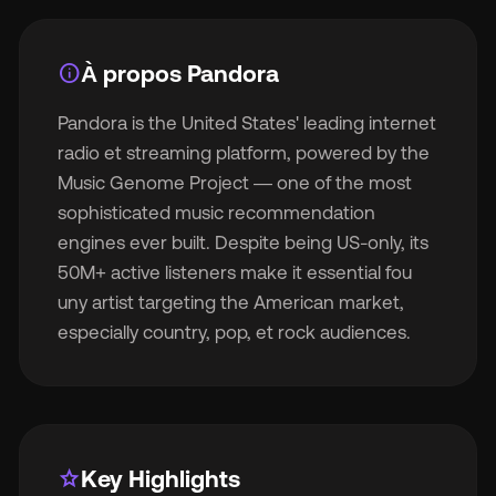
info
À propos Pandora
Pandora is the United States' leading internet
🇬
radio et streaming platform, powered by the
Music Genome Project — one of the most
🇫
sophisticated music recommendation
engines ever built. Despite being US-only, its
🇧
50M+ active listeners make it essential fou
uny artist targeting the American market,
especially country, pop, et rock audiences.
star
Key Highlights