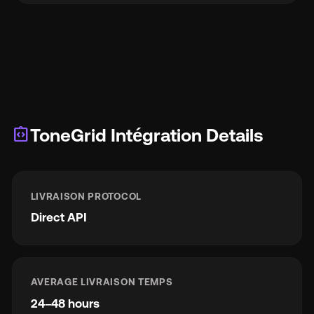
integration_instructions
ToneGrid Intégration Details
LIVRAISON PROTOCOL
Direct API
AVERAGE LIVRAISON TEMPS
24–48 hours