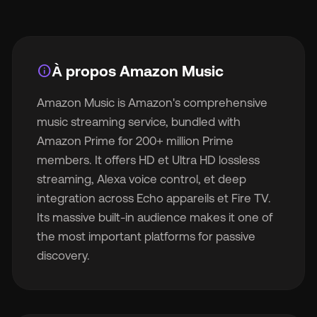
info
À propos Amazon Music
🇬
Amazon Music is Amazon's comprehensive
music streaming service, bundled with
🇫
Amazon Prime for 200+ million Prime
members. It offers HD et Ultra HD lossless
🇧
streaming, Alexa voice control, et deep
integration across Echo appareils et Fire TV.
Its massive built-in audience makes it one of
the most important platforms for passive
discovery.