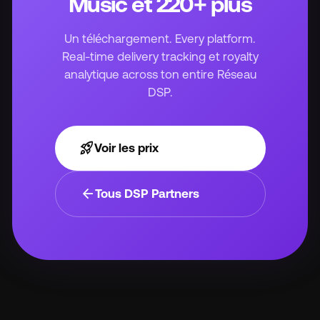
Music et 220+ plus
Un téléchargement. Every platform.
Real-time delivery tracking et royalty
analytique across ton entire Réseau
DSP.
rocket_launch
Voir les prix
arrow_back
Tous DSP Partners