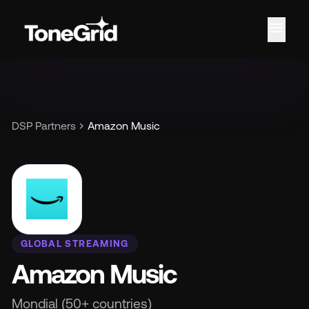
menu
Car
chevron_right
DSP Partners
Amazon Music
GLOBAL STREAMING
Amazon Music
Mondial (50+ countries)