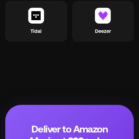
Tidal
Deezer
Deliver to Amazon