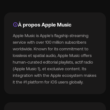
info
À propos Apple Music
🇬
Apple Music is Apple's flagship streaming
service with over 100 million subscribers
🇫
worldwide. Known for its commitment to
lossless et spatial audio, Apple Music offers
🇧
human-curated editorial playlists, actif radio
(Apple Music 1), et exclusive content. Its
integration with the Apple ecosystem makes
it the #1 platform for iOS users globally.