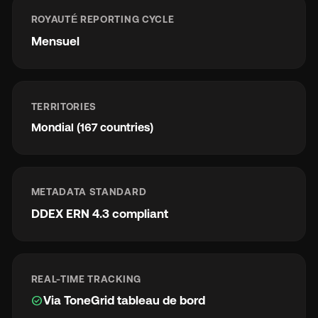
ROYAUTÉ REPORTING CYCLE
Mensuel
TERRITORIES
Mondial (167 countries)
METADATA STANDARD
DDEX ERN 4.3 compliant
REAL-TIME TRACKING
check_circle
Via ToneGrid tableau de bord