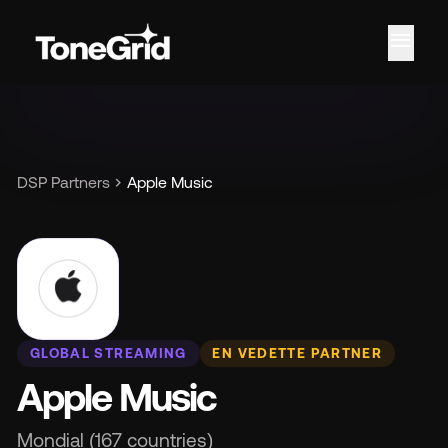
menu
Car
chevron_right
DSP Partners
Apple Music
GLOBAL STREAMING
EN VEDETTE PARTNER
Apple Music
Mondial (167 countries)