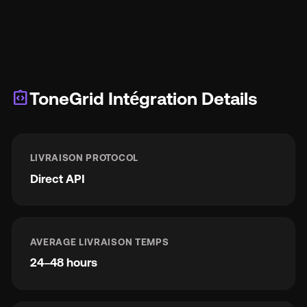
integration_instructions
ToneGrid Intégration Details
LIVRAISON PROTOCOL
Direct API
AVERAGE LIVRAISON TEMPS
24–48 hours