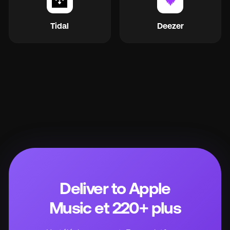
Tidal
Deezer
Deliver to Apple
Music et 220+ plus