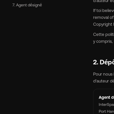
s
d'auteur e
7. Agent désigné
If toi beli
Ma
removal of
Copyright I
Cette polit
y compris, 
2. Dép
Tar
Pour nous 
À 
d'auteur dé
Ré
Agent d
InterSpa
Port Har