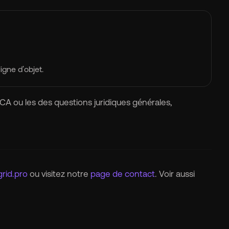
igne d'objet.
A ou les des questions juridiques générales,
rid.pro
ou visitez notre
page de contact
. Voir aussi