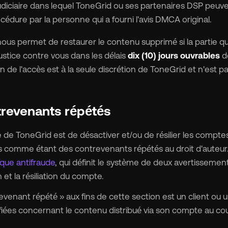
 judiciaire dans lequel ToneGrid ou ses partenaires DSP peuve
océdure par la personne qui a fourni l'avis DMCA original.
us permet de restaurer le contenu supprimé si la partie qu
ustice contre vous dans les délais
dix (10) jours ouvrables
de
n de l'accès est à la seule discrétion de ToneGrid et n'est pa
trevenants répétés
e de ToneGrid est de désactiver et/ou de résilier les comptes 
 comme étant des contrevenants répétés au droit d'auteur.
ique antifraude
, qui définit le système de deux avertissemen
et la résiliation du compte.
venant répété » aux fins de cette section est un client ou un 
iées concernant le contenu distribué via son compte au cour