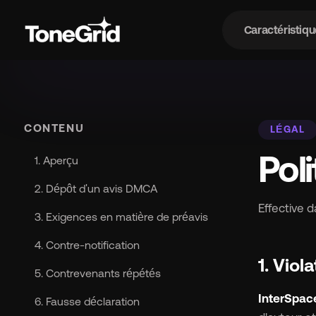
Caractéristiqu
Car
CONTENU
LÉGAL
Pol
1. Aperçu
2. Dépôt d'un avis DMCA
Effective d
3. Exigences en matière de préavis
4. Contre-notification
1. Vio
5. Contrevenants répétés
InterSpace
6. Fausse déclaration