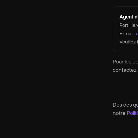
Agent d
Port Har
E-mail:
Veuillez
Pour les d
contactez
Des des qu
notre
Polit