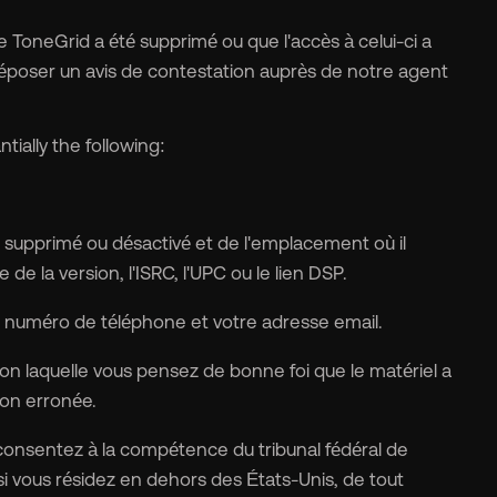
e ToneGrid a été supprimé ou que l'accès à celui-ci a
déposer un avis de contestation auprès de notre agent
tially the following:
 supprimé ou désactivé et de l'emplacement où il
e de la version, l'ISRC, l'UPC ou le lien DSP.
 numéro de téléphone et votre adresse email.
on laquelle vous pensez de bonne foi que le matériel a
ion erronée.
consentez à la compétence du tribunal fédéral de
, si vous résidez en dehors des États-Unis, de tout