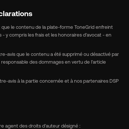
clarations
t que le contenu de la plate-forme ToneGrid enfreint
 y compris les frais et les honoraires d'avocat - en
e-avis que le contenu a été supprimé ou désactivé par
u responsable des dommages en vertu de l'article
tre-avis à la partie concernée et à nos partenaires DSP
e agent des droits d'auteur désigné :