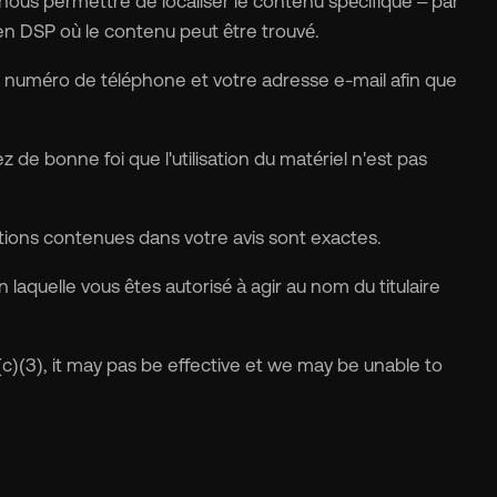
ous permettre de localiser le contenu spécifique – par
 lien DSP où le contenu peut être trouvé.
 numéro de téléphone et votre adresse e-mail afin que
 de bonne foi que l'utilisation du matériel n'est pas
ations contenues dans votre avis sont exactes.
 laquelle vous êtes autorisé à agir au nom du titulaire
(c)(3), it may pas be effective et we may be unable to