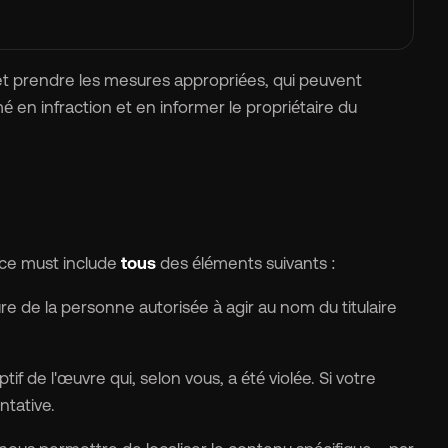
t prendre les mesures appropriées, qui peuvent
é en infraction et en informer le propriétaire du
tice must include
tous
des éléments suivants :
ture de la personne autorisée à agir au nom du titulaire
if de l'œuvre qui, selon vous, a été violée. Si votre
ntative.