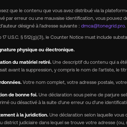
sez que le contenu que vous avez distribué via la plateform
ivé par erreur ou une mauvaise identification, vous pouvez 
d'auteur désigné à l'adresse suivante :
dmca@tonegrid.pro
.
 17 U.S.C. § 512(g)(3), le Counter Notice must include substan
gnature physique ou électronique.
ation du matériel retiré.
Une descriptif du contenu qui a été
ait avant la suppression, y compris le nom de l'artiste, le titr
rdonnées.
Votre nom complet, votre adresse postale, votre
ion de bonne foi.
Une déclaration sous peine de parjure sel
rimé ou désactivé à la suite d'une erreur ou d'une identificat
ment à la juridiction.
Une déclaration selon laquelle vous 
du district judiciaire dans lequel se trouve votre adresse (ou