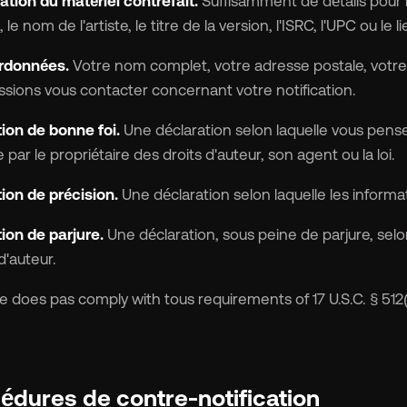
cation du matériel contrefait.
Suffisamment de détails pour n
le nom de l'artiste, le titre de la version, l'ISRC, l'UPC ou le
rdonnées.
Votre nom complet, votre adresse postale, votre
ssions vous contacter concernant votre notification.
ion de bonne foi.
Une déclaration selon laquelle vous pensez
 par le propriétaire des droits d'auteur, son agent ou la loi.
ion de précision.
Une déclaration selon laquelle les inform
ion de parjure.
Une déclaration, sous peine de parjure, selon
d'auteur.
ce does pas comply with tous requirements of 17 U.S.C. § 512
cédures de contre-notification