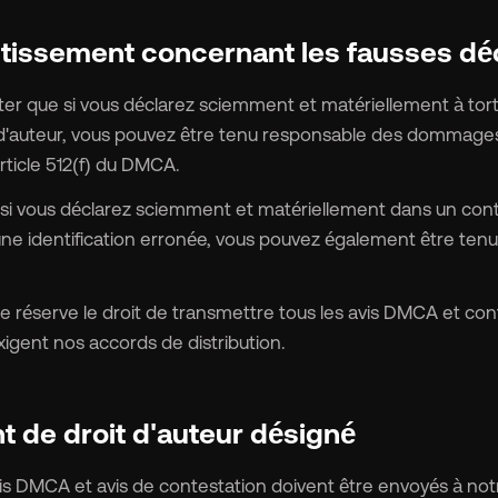
rtissement concernant les fausses dé
oter que si vous déclarez sciemment et matériellement à tor
 d'auteur, vous pouvez être tenu responsable des dommages -
article 512(f) du DMCA.
i vous déclarez sciemment et matériellement dans un contr
une identification erronée, vous pouvez également être ten
e réserve le droit de transmettre tous les avis DMCA et con
igent nos accords de distribution.
nt de droit d'auteur désigné
vis DMCA et avis de contestation doivent être envoyés à notr