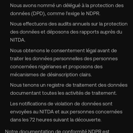
Nous avons nommé un délégué à la protection des
données (DPD), comme l'exige le NDPR.
Nous effectuons des audits annuels sur la protection
des données et déposons des rapports auprès du
NITDA.
Nous obtenons le consentement légal avant de
traiter les données personnelles des personnes
concernées nigérianes et proposons des
mécanismes de désinscription clairs.
Nous tenons un registre de traitement des données
documentant toutes les activités de traitement.
Les notifications de violation de données sont
envoyées au NITDA et aux personnes concernées
dans les 72 heures suivant la découverte.
Notre documentation de conformité NDPR est