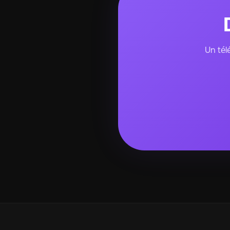
Un tél