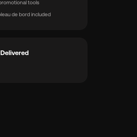
promotional tools
ableau de bord included
Delivered