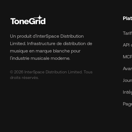
Pla
Tari
Un produit d'InterSpace Distribution
Limited. Infrastructure de distribution de
API 
musique en marque blanche pour
MCP
l'industrie musicale moderne.
Avan
© 2026 InterSpace Distribution Limited. Tous
droits réservés.
Jour
Inté
Page