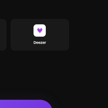
Deezer