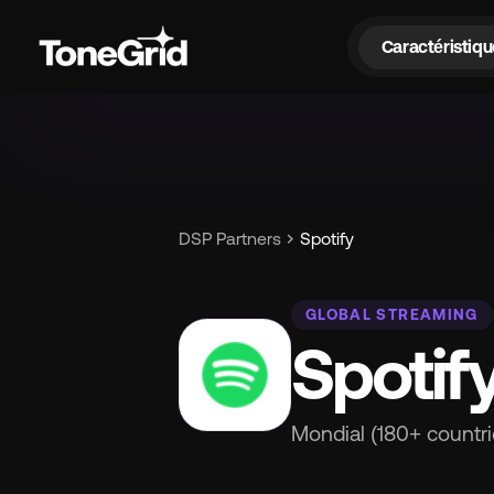
Caractéristiqu
Car
chevron_right
DSP Partners
Spotify
GLOBAL STREAMING
Spotif
Mondial (180+ countri