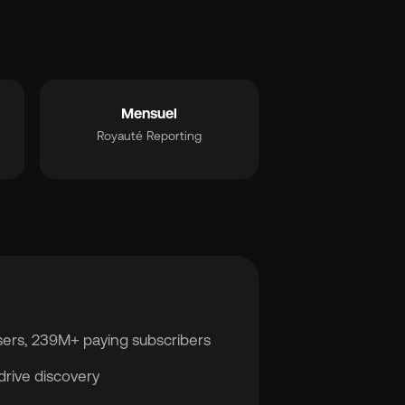
Mensuel
Royauté Reporting
users, 239M+ paying subscribers
 drive discovery