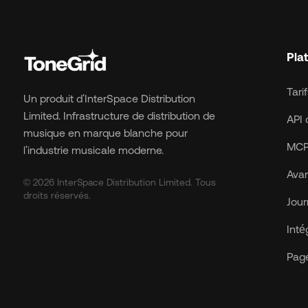
Pla
Tari
Un produit d'InterSpace Distribution
Limited. Infrastructure de distribution de
API 
musique en marque blanche pour
MCP
l'industrie musicale moderne.
Avan
© 2026 InterSpace Distribution Limited. Tous
droits réservés.
Jour
Inté
Page