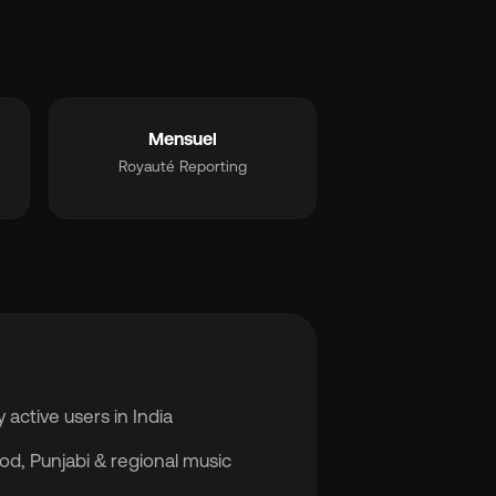
Mensuel
Royauté Reporting
 active users in India
d, Punjabi & regional music