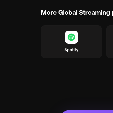
More Global Streaming 
Spotify