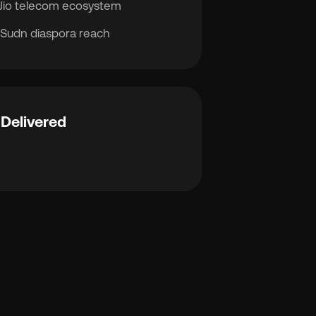
/Jio telecom ecosystem
u Sudn diaspora reach
Delivered