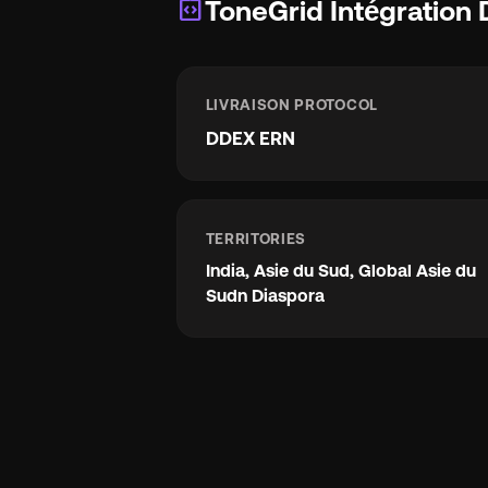
integration_instructions
ToneGrid Intégration 
LIVRAISON PROTOCOL
DDEX ERN
TERRITORIES
India, Asie du Sud, Global Asie du
Sudn Diaspora