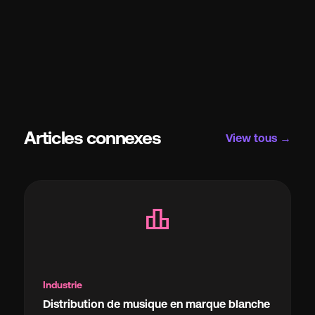
Articles connexes
View tous →
leaderboard
Industrie
Distribution de musique en marque blanche