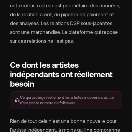
cette infrastructure est propriétaire des données,
de la relation client, du pipeline de paiement et
des analyses. Les relations DSP sous-jacentes
sont une marchandise. La plateforme qui repose
sur ces relations ne l’est pas.
Ce dont les artistes
indépendants ont réellement
besoin
Ce qui protège réellement les artistes indépendants, ce
headphones
n'est pas le nombre de followers
Rien de tout cela n’est une bonne nouvelle pour
l’artiste indépendant, à moins qu’il ne comprenne