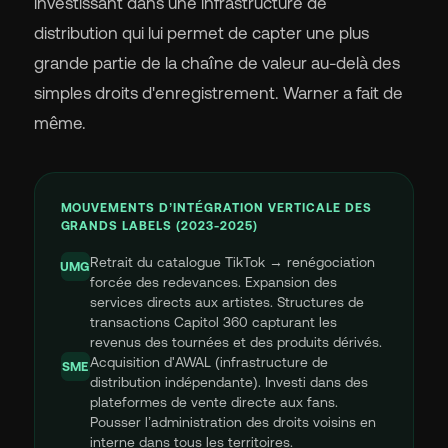
investissant dans une infrastructure de
distribution qui lui permet de capter une plus
grande partie de la chaîne de valeur au-delà des
simples droits d'enregistrement. Warner a fait de
même.
MOUVEMENTS D’INTÉGRATION VERTICALE DES
GRANDS LABELS (2023-2025)
Retrait du catalogue TikTok → renégociation
UMG
forcée des redevances. Expansion des
services directs aux artistes. Structures de
transactions Capitol 360 capturant les
revenus des tournées et des produits dérivés.
Acquisition d'AWAL (infrastructure de
SME
distribution indépendante). Investi dans des
plateformes de vente directe aux fans.
Pousser l’administration des droits voisins en
interne dans tous les territoires.