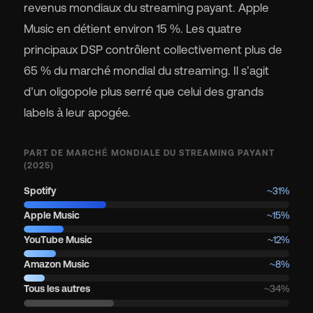
revenus mondiaux du streaming payant. Apple
Music en détient environ 15 %. Les quatre
principaux DSP contrôlent collectivement plus de
65 % du marché mondial du streaming. Il s’agit
d’un oligopole plus serré que celui des grands
labels à leur apogée.
PART DE MARCHÉ MONDIALE DU STREAMING PAYANT
(2025)
Spotify
~31%
Apple Music
~15%
YouTube Music
~12%
Amazon Music
~8%
Tous les autres
~34%