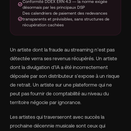
Conformité DDEX ERN 4.3 — la norme exigée
check_circle
désormais par les principaux DSP
Des calendriers de paiement des redevances
check_circle
transparents et prévisibles, sans structures de
récupération cachées
Un artiste dont la fraude au streaming n’est pas
détectée verra ses revenus récupérés. Un artiste
dont la divulgation d’IA a été incorrectement
déposée par son distributeur s’expose à un risque
de retrait. Un artiste sur une plateforme qui ne
peut pas fournir de comptabilité au niveau du
territoire négocie par ignorance.
Les artistes qui traverseront avec succès la
prochaine décennie musicale sont ceux qui