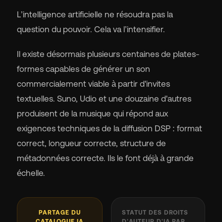
L’intelligence artificielle ne résoudra pas la
question du pouvoir. Cela va l’intensifier.
Il existe désormais plusieurs centaines de plates-
formes capables de générer un son
commercialement viable à partir d'invites
textuelles. Suno, Udio et une douzaine d'autres
produisent de la musique qui répond aux
exigences techniques de la diffusion DSP : format
correct, longueur correcte, structure de
métadonnées correcte. Ils le font déjà à grande
échelle.
PARTAGE DU
STATUT DES DROITS
CATALOGUE IA
D'AUTEUR D'IA PAR