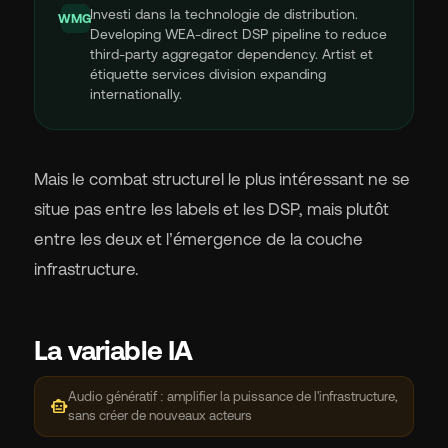
Investi dans la technologie de distribution.
WMG
Developing WEA-direct DSP pipeline to reduce
third-party aggregator dependency. Artist et
étiquette services division expanding
internationally.
Mais le combat structurel le plus intéressant ne se
situe pas entre les labels et les DSP, mais plutôt
entre les deux et l’émergence de la couche
infrastructure.
La variable IA
Audio génératif : amplifier la puissance de l'infrastructure,
smart_toy
sans créer de nouveaux acteurs