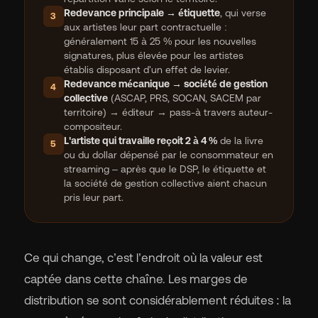
Redevance principale → étiquette
, qui verse
3
aux artistes leur part contractuelle :
généralement 15 à 25 % pour les nouvelles
signatures, plus élevée pour les artistes
établis disposant d'un effet de levier.
Redevance mécanique → société de gestion
4
collective
(ASCAP, PRS, SOCAN, SACEM par
territoire) → éditeur → pass-à travers auteur-
compositeur.
L'artiste qui travaille reçoit 2 à 4 %
de la livre
5
ou du dollar dépensé par le consommateur en
streaming – après que le DSP, le étiquette et
la société de gestion collective aient chacun
pris leur part.
Ce qui change, c’est l’endroit où la valeur est
captée dans cette chaîne. Les marges de
distribution se sont considérablement réduites : la