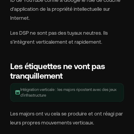
ID de YouTube confie à Google le rôle de couche
d'application de la propriété intellectuelle sur
Internet.
Les DSP ne sont pas des tuyaux neutres. Ils
s’intègrent verticalement et rapidement.
Les étiquettes ne vont pas
tranquillement
Intégration verticale : les majors ripostent avec des jeux
storefront
d'infrastructure
Les majors ont vu cela se produire et ont réagi par
leurs propres mouvements verticaux.