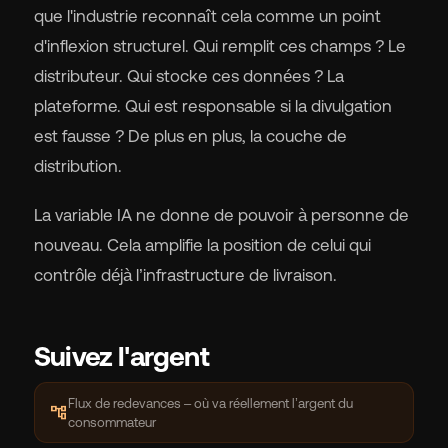
que l'industrie reconnaît cela comme un point
d'inflexion structurel. Qui remplit ces champs ? Le
distributeur. Qui stocke ces données ? La
plateforme. Qui est responsable si la divulgation
est fausse ? De plus en plus, la couche de
distribution.
La variable IA ne donne de pouvoir à personne de
nouveau. Cela amplifie la position de celui qui
contrôle déjà l’infrastructure de livraison.
Suivez l'argent
Flux de redevances – où va réellement l’argent du
account_tree
consommateur