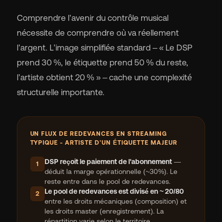
Comprendre l’avenir du contrôle musical
nécessite de comprendre où va réellement
l’argent. L’image simplifiée standard – « Le DSP
prend 30 %, le étiquette prend 50 % du reste,
l’artiste obtient 20 % » – cache une complexité
structurelle importante.
UN FLUX DE REDEVANCES EN STREAMING
TYPIQUE - ARTISTE D'UN ÉTIQUETTE MAJEUR
DSP reçoit le paiement de l'abonnement
—
1
déduit la marge opérationnelle (~30%). Le
reste entre dans le pool de redevances.
Le pool de redevances est divisé en ~ 20/80
2
entre les droits mécaniques (composition) et
les droits master (enregistrement). La
répartition varie selon le territoire.