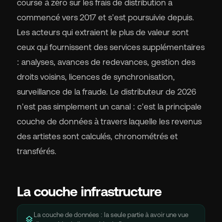
course à zéro sur les frais de distribution a
commencé vers 2017 et s’est poursuivie depuis.
Les acteurs qui extraient le plus de valeur sont
ceux qui fournissent des services supplémentaires
: analyses, avances de redevances, gestion des
droits voisins, licences de synchronisation,
surveillance de la fraude. Le distributeur de 2026
n’est pas simplement un canal : c’est la principale
couche de données à travers laquelle les revenus
des artistes sont calculés, chronométrés et
transférés.
La couche infrastructure
La couche de données : la seule partie à avoir une vue
layers