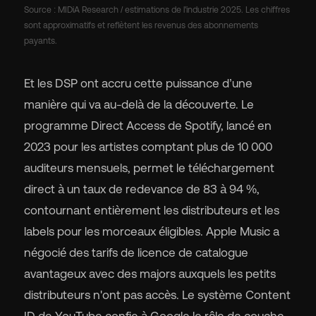
Source : MIDiA Research / estimations de l'industrie 2025. Les chiffres
sont approximatifs et reflètent les revenus des abonnements
payants.
Et les DSP ont accru cette puissance d’une
manière qui va au-delà de la découverte. Le
programme Direct Access de Spotify, lancé en
2023 pour les artistes comptant plus de 10 000
auditeurs mensuels, permet le téléchargement
direct à un taux de redevance de 83 à 94 %,
contournant entièrement les distributeurs et les
labels pour les morceaux éligibles. Apple Music a
négocié des tarifs de licence de catalogue
avantageux avec des majors auxquels les petits
distributeurs n'ont pas accès. Le système Content