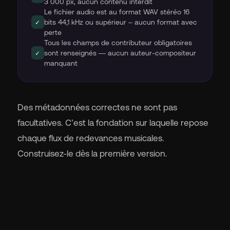
3 000 px, aucun contenu interdit
Le fichier audio est au format WAV stéréo 16
bits 44,1 kHz ou supérieur – aucun format avec
✓
perte
Tous les champs de contributeur obligatoires
sont renseignés — aucun auteur-compositeur
✓
manquant
Des métadonnées correctes ne sont pas
facultatives. C’est la fondation sur laquelle repose
chaque flux de redevances musicales.
Construisez-le dès la première version.