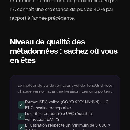
entendues. La recherche de paroles assistée par
l'IA connaît une croissance de plus de 40 % par
rapport à l'année précédente.
Niveau de qualité des
métadonnées : sachez où vous
en êtes
Le moteur de validation avant vol de ToneGrid note
chaque version avant sa livraison. Les cinq portes :
Format ISRC valide (CC-XXX-YY-NNNNN) — 0
✓
ISRC invalide acceptable
Le chiffre de contrôle UPC réussit la
✓
vérification EAN-13
L'illustration respecte un minimum de 3 000 ×
✓