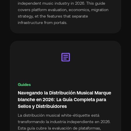
independent music industry in 2026. This guide
covers platform evaluation, economics, migration
strategy, et the features that separate
infrastructure from portals.
article
Guides
Navegando la Distribución Musical Marque
blanche en 2026: La Guía Completa para
Sellos y Distribuidores
La distribución musical white-étiquette está
transformando la industria independiente en 2026.
Esta guía cubre la evaluación de plataformas,