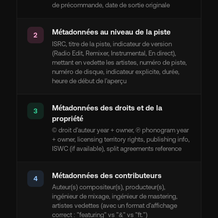
de précommande, date de sortie originale
Métadonnées au niveau de la piste
2
ISRC, titre de la piste, indicateur de version
(Radio Edit, Remixer, Instrumental, En direct),
mettant en vedette les artistes, numéro de piste,
numéro de disque, indicateur explicite, durée,
heure de début de l'aperçu
Métadonnées des droits et de la
3
propriété
© droit d'auteur year + owner, ℗ phonogram year
+ owner, licensing territory rights, publishing info,
ISWC (if available), split agreements reference
Métadonnées des contributeurs
4
Auteur(s) compositeur(s), producteur(s),
ingénieur de mixage, ingénieur de mastering,
artistes vedettes (avec un format d'affichage
correct : "featuring" vs "&" vs "ft.")