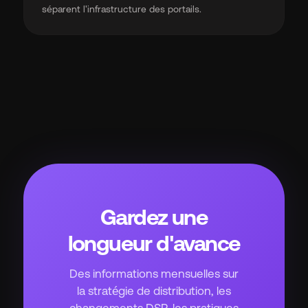
séparent l'infrastructure des portails.
Gardez une
longueur d'avance
Des informations mensuelles sur
la stratégie de distribution, les