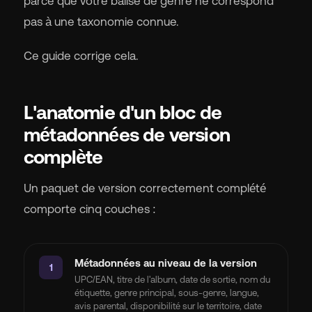
parce que votre balise de genre ne correspond
pas à une taxonomie connue.
Ce guide corrige cela.
L'anatomie d'un bloc de
métadonnées de version
complète
Un paquet de version correctement complété
comporte cinq couches :
Métadonnées au niveau de la version
1
UPC/EAN, titre de l'album, date de sortie, nom du
étiquette, genre principal, sous-genre, langue,
avis parental, disponibilité sur le territoire, date