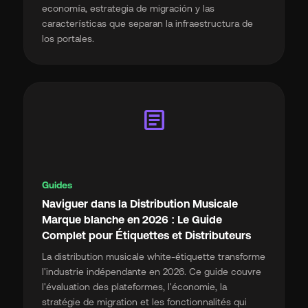
economía, estrategia de migración y las
características que separan la infraestructura de
los portales.
article
Guides
Naviguer dans la Distribution Musicale
Marque blanche en 2026 : Le Guide
Complet pour Étiquettes et Distributeurs
La distribution musicale white-étiquette transforme
l'industrie indépendante en 2026. Ce guide couvre
l'évaluation des plateformes, l'économie, la
stratégie de migration et les fonctionnalités qui