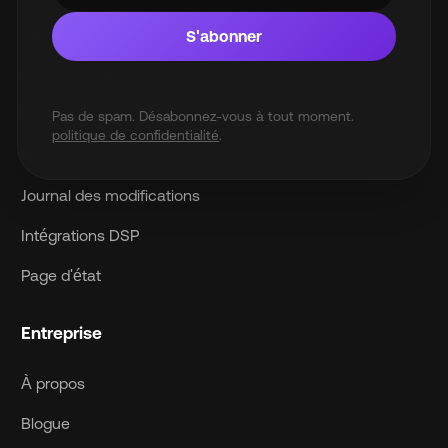
Tarifs
S'abonner
API de distribution de musique
MCP Server
Pas de spam. Désabonnez-vous à tout moment.
politique de confidentialité
.
Avancé Caractéristiques
Journal des modifications
Intégrations DSP
Page d'état
Entreprise
À propos
Blogue