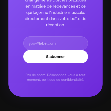
changements DSP, les pratiques
en matière de redevances et ce
qui façonne l'industrie musicale,
directement dans votre boîte de
réception.
S'abonner
Pas de spam. Désabonnez-vous à tout
moment.
politique de confidentialité
.