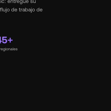
ic: entregue su
lujo de trabajo de
45+
regionales