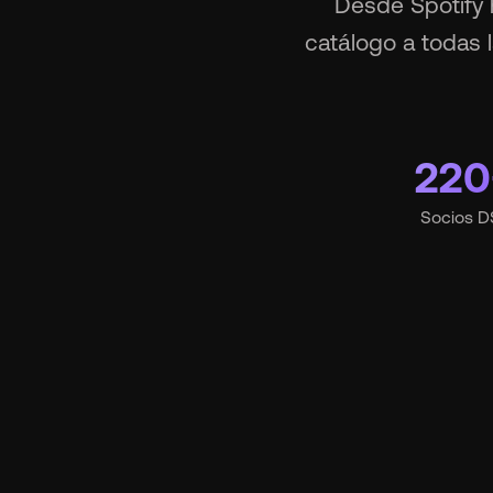
Desde Spotify 
catálogo a todas 
220
Socios D