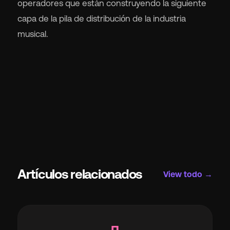
operadores que están construyendo la siguiente
capa de la pila de distribución de la industria
musical.
Artículos relacionados
View todo →