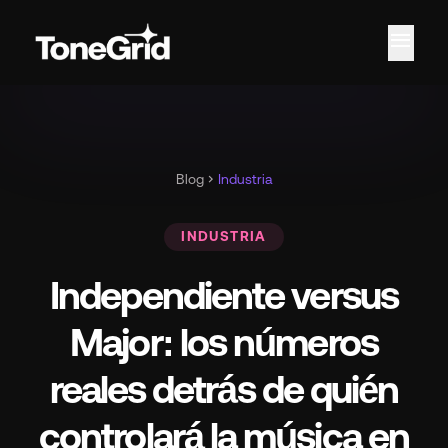
menu
Blog
chevron_right
Industria
INDUSTRIA
Independiente versus
Major: los números
reales detrás de quién
controlará la música en