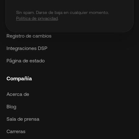
MCP Server
Sin spam. Darse de baja en cualquier momento.
Política de privacidad
.
Avanzado Características
Registro de cambios
Integraciones DSP
Página de estado
Compañía
Acerca de
Blog
Sala de prensa
Carreras