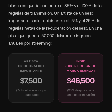
blanca se queda con entre el 85% y el 100% de las
regalías de transmisión. Un artista de un sello
importante suele recibir entre el 15% y el 25% de
regalías netas de la recuperación del sello. En una
pista que genera 50.000 dólares en ingresos
anuales por streaming:
ARTISTA
INDIE
DISCOGRÁFICO
(DISTRIBUCIÓN DE
IMPORTANTE
MARCA BLANCA)
$7,500
$46,500
(15% neto del anticipo
(93% después de la
recuperado)
tarifa de distribución)