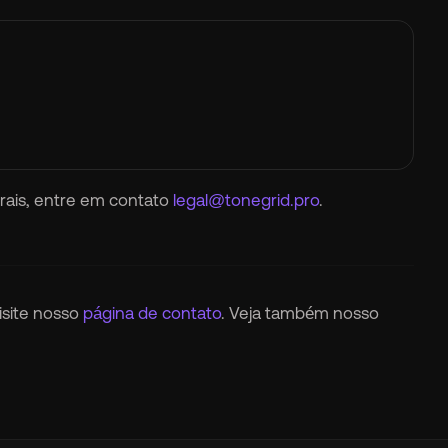
erais, entre em contato
legal@tonegrid.pro
.
isite nosso
página de contato
. Veja também nosso