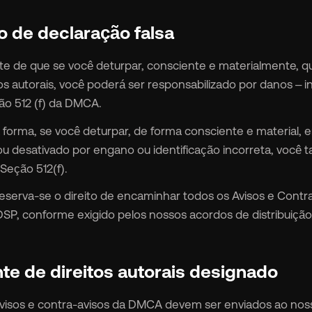
so de declaração falsa
nte de que se você deturpar, consciente e materialmente, q
tos autorais, você poderá ser responsabilizado por danos – 
o 512 (f) da DMCA.
orma, se você deturpar, de forma consciente e material, 
u desativado por engano ou identificação incorreta, você
Seção 512(f).
eserva-se o direito de encaminhar todos os Avisos e Contr
DSP, conforme exigido pelos nossos acordos de distribuição
nte de direitos autorais designado
visos e contra-avisos da DMCA devem ser enviados ao noss