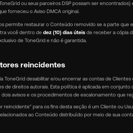
oneGrid ou seus parceiros DSP possam ser encontrados) e 
ue forneceu o Aviso DMCA original.
 permite restaurar o Conteúdo removido se a parte que e
ontra você dentro de
dez (10) dias úteis
de receber a cópia d
exclusivo de ToneGrid e não é garantida.
atores reincidentes
 da ToneGrid desabilitar e/ou encerrar as contas de Clientes
es de direitos autorais. Esta política é aplicada em conjunt
 dois avisos e os procedimentos de escalonamento que r
or reincidente” para os fins desta seção é um Cliente ou Usu
lacionados ao Conteúdo distribuído por meio de sua conta