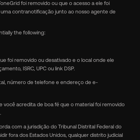
oneGrid foi removido ou que o acesso a ele foi
r uma contranotificação junto ao nosso agente de
tially the following:
 foi removido ou desativado e o local onde ele
nçamento, ISRC, UPC ou link DSP.
l, número de telefone e endereço de e-
 você acredita de boa fé que o material foi removido
.
a com a jurisdição do Tribunal Distrital Federal do
dir fora dos Estados Unidos, qualquer distrito judicial