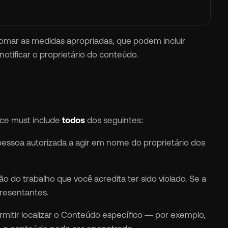
omar as medidas apropriadas, que podem incluir
tificar o proprietário do conteúdo.
tice must include
todos
dos seguintes:
pessoa autorizada a agir em nome do proprietário dos
 do trabalho que você acredita ter sido violado. Se a
presentantes.
rmitir localizar o Conteúdo específico — por exemplo,