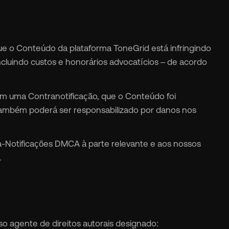
ue o Conteúdo da plataforma ToneGrid está infringindo
incluindo custos e honorários advocatícios – de acordo
em uma Contranotificação, que o Conteúdo foi
 também poderá ser responsabilizado por danos nos
a-Notificações DMCA à parte relevante e aos nossos
.
o agente de direitos autorais designado: