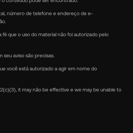
de o conteúdo pode ser encontrado.
l, número de telefone e endereço de e-
ão.
fé que o uso do material não foi autorizado pelo
seu aviso são precisas.
que você está autorizado a agir em nome do
12(c)(3), it may não be effective e we may be unable to