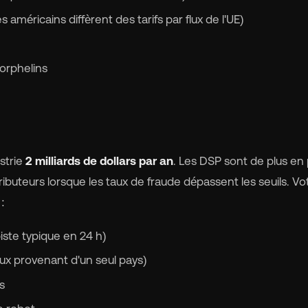
s américains diffèrent des tarifs par flux de l'UE)
orphelins
strie
2 milliards de dollars par an
. Les DSP sont de plus en 
ibuteurs lorsque les taux de fraude dépassent les seuils. Vo
:
iste typique en 24 h)
ux provenant d'un seul pays)
s