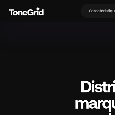
Caractéristiqu
Car
Dist
marqu