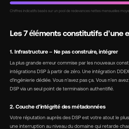
Chiffres indicatifs basés sur un pool de redevances nettes mensuelles moy
Les 7 éléments constitutifs d’une 
1. Infrastructure – Ne pas construire, intégrer
La plus grande erreur commise par les nouveaux const
intégrations DSP à partir de zéro. Une intégration DDEX
d'ingénierie dédiée. Vous n'avez pas ça. Vous n'en ave
DSP via un seul point de terminaison authentifié.
2. Couche d'intégrité des métadonnées
Votre réputation auprès des DSP est votre atout le plus
une interruption au niveau du domaine qui retarde cha