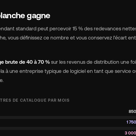
blanche gagne
épendant standard peut percevoir 15 % des redevances nette
e, vous définissez ce nombre et vous conservez l'écart en
.
e brute de 40 à 70 %
sur les revenus de distribution une fo
a à une entreprise typique de logiciel en tant que service 
e.
ITRES DE CATALOGUE PAR MOIS
850
1 75
3 000