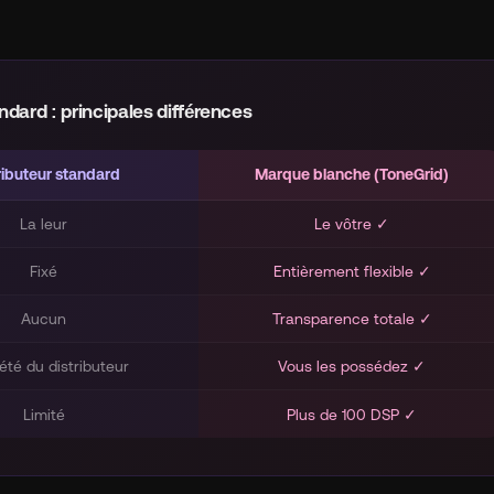
ndard : principales différences
ributeur standard
Marque blanche (ToneGrid)
La leur
Le vôtre ✓
Fixé
Entièrement flexible ✓
Aucun
Transparence totale ✓
été du distributeur
Vous les possédez ✓
Limité
Plus de 100 DSP ✓