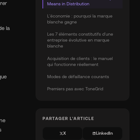
rer
Means in Distribution
L’économie : pourquoi la marque
blanche gagne
de la
Les 7 éléments constitutifs d’une
entreprise évolutive en marque
blanche
Acquisition de clients : le manuel
qui fonctionne réellement
que
Modes de défaillance courants
Premiers pas avec ToneGrid
PARTAGER L'ARTICLE
 ne
s
X
LinkedIn