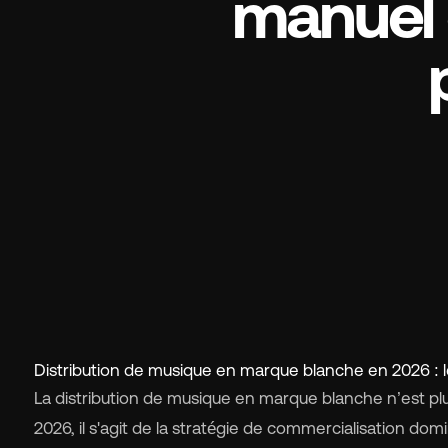
manuel 
s
Ma
Tar
À 
Distribution de musique en marque blanche en 2026 : 
Ré
La distribution de musique en marque blanche n’est plu
2026, il s'agit de la stratégie de commercialisation dom