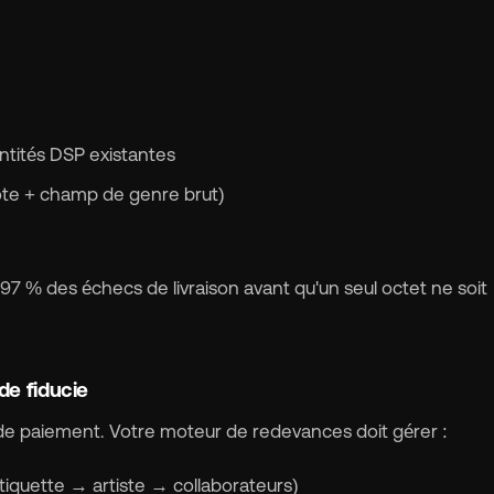
ntités DSP existantes
ote + champ de genre brut)
97 % des échecs de livraison avant qu'un seul octet ne soit
de fiducie
n de paiement. Votre moteur de redevances doit gérer :
étiquette → artiste → collaborateurs)