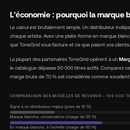
L’économie : pourquoi la marque 
Le calcul est brutalement simple. Un distributeur ind
chaque artiste. Avec une plate-forme en marque blanch
que ToneGrid vous facture et ce que paient vos clients
La plupart des partenaires ToneGrid opèrent à un
Marg
le catalogue dépasse 50 000 titres actifs. Comparez cel
marge brute de 70 % est considérée comme excellent
COMPARAISON DES MODÈLES DE REVENUS – 100 000 T
Signé à un distributeur majeur (prise de 15 %)
Marque blanche, conservatrice (marge de 35 %)
En marque blanche, à l'échelle (marge de 60 %)