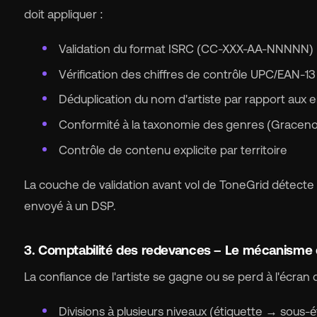
doit appliquer :
Validation du format ISRC (CC-XXX-AA-NNNNN)
Vérification des chiffres de contrôle UPC/EAN-13
Déduplication du nom d'artiste par rapport aux e
Conformité à la taxonomie des genres (Gracen
Contrôle de contenu explicite par territoire
La couche de validation avant vol de ToneGrid détecte 
envoyé à un DSP.
3. Comptabilité des redevances – Le mécanisme 
La confiance de l'artiste se gagne ou se perd à l'écra
Divisions à plusieurs niveaux (étiquette → sous-