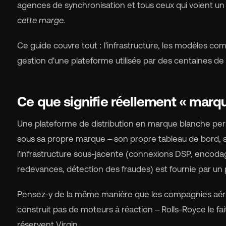
agences de synchronisation et tous ceux qui voient un 
cette marge.
Ce guide couvre tout : l'infrastructure, les modèles comm
gestion d'une plateforme utilisée par des centaines de m
🇬
🇫
Ce que signifie réellement « marqu
🇧
Une plateforme de distribution en marque blanche per
sous sa propre marque – son propre tableau de bord, s
l'infrastructure sous-jacente (connexions DSP, encoda
redevances, détection des fraudes) est fournie par u
Pensez-y de la même manière que les compagnies aérien
construit pas de moteurs à réaction – Rolls-Royce le fa
réservent Virgin.