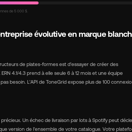
ennes de 5 000 $.
entreprise évolutive en marque blanc
ructeurs de plates-formes est d'essayer de créer des
 ERN 4.1/4.3 prend à elle seule 6 à 12 mois et une équipe
z pas besoin. L'API de ToneGrid expose plus de 100 connexi
 précieux. Un échec de livraison par lots à Spotify peut déc
que version de l'ensemble de votre catalogue. Votre platef