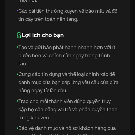
một nơi.
Các cải tiến thường xuyên về bảo mật và độ
•
tin cậy trên toàn nền tảng.
workspace_premium
Lợi ích cho bạn
Tạo và gửi bản phát hành nhanh hơn với ít
•
bước hơn và chỉnh sửa ngay trong trình
tạo.
Cung cấp tín dụng và thể loại chính xác để
•
danh mục của bạn đáp ứng yêu cầu của cửa
hàng ngay từ lần đầu.
Trao cho mỗi thành viên đúng quyền truy
•
cập họ cần bằng vai trò và phân quyền theo
từng khu vực.
Bảo vệ danh mục và hồ sơ khách hàng của
•