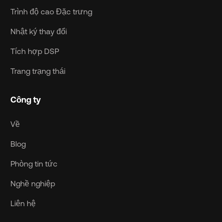
Trình độ cao Đặc trưng
Nhật ký thay đổi
Tích hợp DSP
Trang trạng thái
Công ty
Về
Blog
Phòng tin tức
Nghề nghiệp
Liên hệ