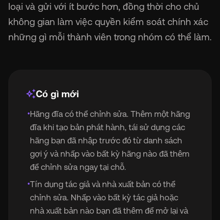
loại và gửi với ít bước hơn, đồng thời cho chủ
không gian làm việc quyền kiểm soát chính xác
những gì mỗi thành viên trong nhóm có thể làm.
v1.0.7 -- Nâng cấp trình tạo bản phát hành
auto_awesome
Có gì mới
Hãng đĩa có thể chỉnh sửa. Thêm một hãng
•
đĩa khi tạo bản phát hành, tái sử dụng các
hãng bạn đã nhập trước đó từ danh sách
gợi ý và nhấp vào bất kỳ hãng nào đã thêm
để chỉnh sửa ngay tại chỗ.
Tín dụng tác giả và nhà xuất bản có thể
•
chỉnh sửa. Nhấp vào bất kỳ tác giả hoặc
nhà xuất bản nào bạn đã thêm để mở lại và