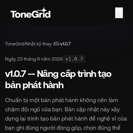
menu
ToneGrid
/
Nhật ký thay đổi
/
v1.0.7
Ngày 23 tháng 6 năm 2026
v1.0.7
v1.0.7 -- Nâng cấp trình tạo
bản phát hành
Chuẩn bị một bản phát hành không nên làm
chậm đội ngũ của bạn. Bản cập nhật này xây
dựng lại trình tạo bản phát hành để nghệ sĩ của
bạn ghi đúng người đóng góp, chọn đúng thể