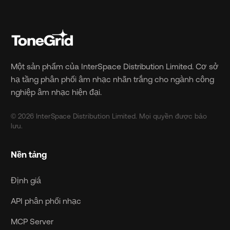
Một sản phẩm của InterSpace Distribution Limited. Cơ sở
hạ tầng phân phối âm nhạc nhãn trắng cho ngành công
nghiệp âm nhạc hiện đại.
© 2026 InterSpace Distribution Limited. Mọi quyền được bảo
lưu.
Nền tảng
Định giá
API phân phối nhạc
MCP Server