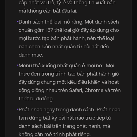
cập nhật vai trò, tỷ lệ và thông tin xuất bản
mà không cần bắt đầu lại.
Danh sách thể loại mở rộng. Một danh sách
•
chuẩn gồm 187 thể loại giờ đây áp dụng cho
mọi bước tạo bản phát hành, nên thể loại
bạn chọn luôn nhất quán từ bài hát đến
danh mục.
Menu thả xuống nhất quán ở mọi nơi. Mọi
•
thực đơn trong trình tạo bản phát hành giờ
đây dùng chung một kiểu điều khiển và hoạt
động giống nhau trên Safari, Chrome và trên
thiết bị di động.
Phát nhạc ngay trong danh sách. Phát hoặc
•
tạm dừng bất kỳ bài hát nào trực tiếp từ
danh sách bài trên trang phát hành, mà
không cần mở trình phát riêng.