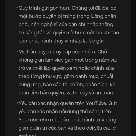
Quy trình gửi gọn hơn. Chúng tôi đã loại bỏ
•
một bước quyền bị trùng trong luồng phân
phối, nên nghệ sĩ của bạn chỉ nhập thông
tin sáng tác và quyền sở hữu một lần khi tạo
bản phát hành thay vì nhập lại lúc gửi.
Ma trận quyền truy cập của nhóm. Chủ
•
không gian làm việc gán một trong năm vai
trò và thiết lập quyền xem hoặc chỉnh sửa
theo từng khu vực, gồm danh mục, chuỗi
cung ứng, báo cáo tài chính, phân tích, kế
toán tiền bản quyền, và tin cậy và an toàn.
Yêu cầu xác nhận quyền trên YouTube. Gửi
•
yêu cầu xác nhận nội dung thủ công trên
YouTube cho một bản phát hành từ không
gian quản trị của bạn và theo dõi yêu cầu ở