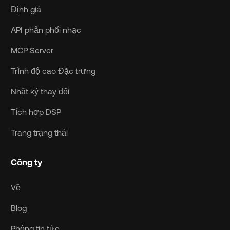
Định giá
API phân phối nhạc
MCP Server
Trình độ cao Đặc trưng
Nhật ký thay đổi
Tích hợp DSP
Trang trạng thái
Công ty
Về
Blog
Phòng tin tức