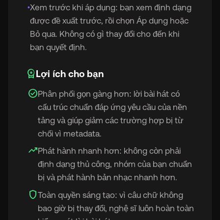
Xem trước khi áp dụng: bạn xem định dạng
•
được đề xuất trước, rồi chọn Áp dụng hoặc
Bỏ qua. Không có gì thay đổi cho đến khi
bạn quyết định.
workspace_premium
Lợi ích cho bạn
check_circle
Phân phối gọn gàng hơn: lời bài hát có
cấu trúc chuẩn đáp ứng yêu cầu của nền
tảng và giúp giảm các trường hợp bị từ
chối vì metadata.
trending_up
Phát hành nhanh hơn: không còn phải
định dạng thủ công, nhóm của bạn chuẩn
bị và phát hành bản nhạc nhanh hơn.
shield
Toàn quyền sáng tạo: vì câu chữ không
bao giờ bị thay đổi, nghệ sĩ luôn hoàn toàn