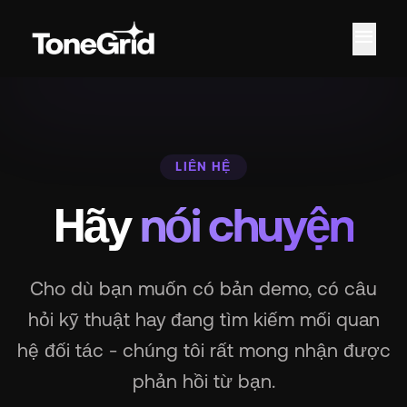
menu
LIÊN HỆ
Hãy
nói chuyện
Cho dù bạn muốn có bản demo, có câu
hỏi kỹ thuật hay đang tìm kiếm mối quan
hệ đối tác - chúng tôi rất mong nhận được
phản hồi từ bạn.