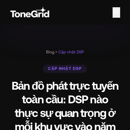
menu
Blog
chevron_right
Cập nhật DSP
CẬP NHẬT DSP
Bản đồ phát trực tuyến
toàn cầu: DSP nào
thực sự quan trọng ở
mỗi khu vực vào năm