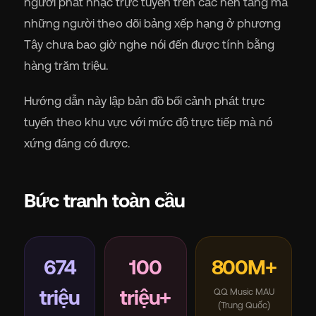
người phát nhạc trực tuyến trên các nền tảng mà
những người theo dõi bảng xếp hạng ở phương
Tây chưa bao giờ nghe nói đến được tính bằng
hàng trăm triệu.
Hướng dẫn này lập bản đồ bối cảnh phát trực
tuyến theo khu vực với mức độ trực tiếp mà nó
xứng đáng có được.
Bức tranh toàn cầu
674
100
800M+
triệu
triệu+
QQ Music MAU
(Trung Quốc)