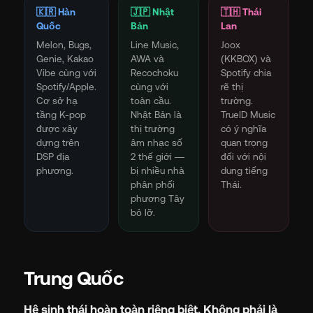
🇰🇷 Hàn
🇯🇵 Nhật
🇹🇭 Thái
Quốc
Bản
Lan
Melon, Bugs,
Line Music,
Joox
Genie, Kakao
AWA và
(KKBOX) và
Vibe cùng với
Recochoku
Spotify chia
Spotify/Apple.
cùng với
rẽ thị
Cơ sở hạ
toàn cầu.
trường.
tầng K-pop
Nhật Bản là
TrueID Music
được xây
thị trường
có ý nghĩa
dựng trên
âm nhạc số
quan trọng
DSP địa
2 thế giới —
đối với nội
phương.
bị nhiều nhà
dung tiếng
phân phối
Thái.
phương Tây
bỏ lỡ.
Trung Quốc
Hệ sinh thái hoàn toàn riêng biệt. Không phải là