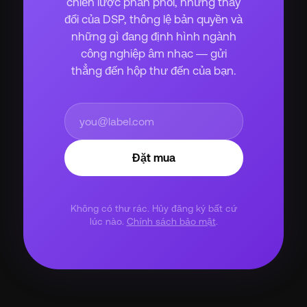
chiến lược phân phối, những thay
đổi của DSP, thông lệ bản quyền và
những gì đang định hình ngành
công nghiệp âm nhạc — gửi
thẳng đến hộp thư đến của bạn.
Đặt mua
Không có thư rác. Hủy đăng ký bất cứ
lúc nào.
Chính sách bảo mật
.