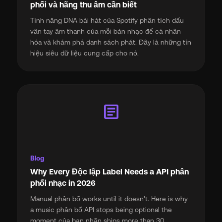
phối và hãng thu âm cần biết
Tính năng DNA bài hát của Spotify phân tích dấu
vân tay âm thanh của mỗi bản nhạc để cá nhân
hóa và khám phá danh sách phát. Đây là những tín
hiệu siêu dữ liệu cung cấp cho nó.
article
Blog
Why Every Độc lập Label Needs a API phân
phối nhạc in 2026
Manual phân bổ works until it doesn't. Here is why
a music phân bổ API stops being optional the
moment của bạn nhãn ships more than 30