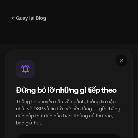
arrow_back
Quay lại Blog
close
notifications_active
Một sản phẩm của InterSpace Distribution Limited. Cơ sở
Đừng bỏ lỡ những gì tiếp theo
hạ tầng phân phối âm nhạc nhãn trắng cho ngành công
Thông tin chuyên sâu về ngành, thông tin cập
nghiệp âm nhạc hiện đại.
nhật về DSP và tin tức về nền tảng — gửi thẳng
đến hộp thư đến của bạn. Không có thư rác,
© 2026 InterSpace Distribution Limited. Mọi quyền được bảo
bao giờ hết.
lưu.