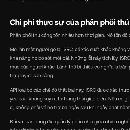
Chi phí thực sự của phân phối th
Phân phối thủ công tốn nhiều hơn thời gian. Nó tốn độ 
Mỗi lần một người gõ lại ISRC, có xác suất khác không v
khả năng họ bỏ sót một cái. Những lỗi này tích lũy. IS
mục của người khác. Lãnh thổ bị thiếu có nghĩa là bản 
trợ playlist sẵn sàng.
API loại bỏ các chế độ thất bại này. ISRC được xác thự
yêu cầu, không suy ra từ trạng thái giao diện. Nếu có gì
đi, không phải vé hỗ trợ ba ngày sau khi ngày phát hàn
Đối với các hãng đĩa quản lý phân chia giữa nhiều nghệ 