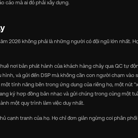
báo cáo mà ai đó phải xây dựng.
ày
ăm 2026 không phải là những người có đội ngũ lớn nhất. Họ
thuê nơi bản phát hành của khách hàng chảy qua QC tự độ
ấu hình, và gửi đến DSP mà không cần con người chạm vào s
 một tính năng bên trong ứng dụng của riêng họ, một nút "
đang ký hợp đồng bản nhạc và gửi chúng trong cùng một tu
ành một quy trình làm việc duy nhất.
thủ cạnh tranh của họ. Họ chỉ đơn giản ngừng coi phân phối 