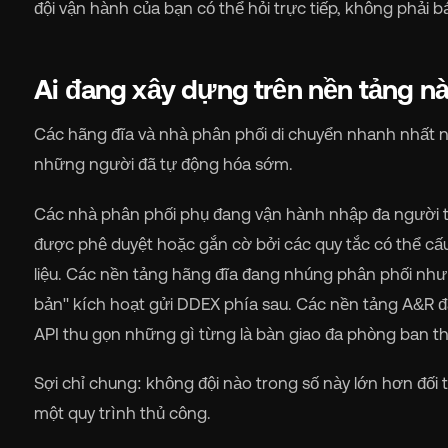
đội vận hành của bạn có thể hỏi trực tiếp, không phải 
Ai đang xây dựng trên nền tảng n
Các hãng đĩa và nhà phân phối di chuyển nhanh nhất n
những người đã tự động hóa sớm.
Các nhà phân phối phụ đang vận hành nhập đa người 
được phê duyệt hoặc gắn cờ bởi các quy tắc có thể c
liệu. Các nền tảng hãng đĩa đang nhúng phân phối như
bản" kích hoạt gửi DDEX phía sau. Các nền tảng A&R 
API thu gọn những gì từng là bàn giao đa phòng ban th
Sợi chỉ chung: không đội nào trong số này lớn hơn đối 
một quy trình thủ công.