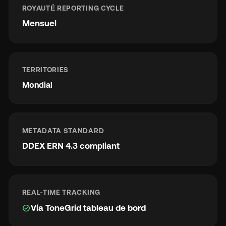
ROYAUTÉ REPORTING CYCLE
Mensuel
TERRITORIES
Mondial
METADATA STANDARD
DDEX ERN 4.3 compliant
REAL-TIME TRACKING
check_circle
Via ToneGrid tableau de bord