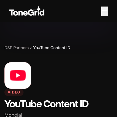
menu
Car
chevron_right
DSP Partners
YouTube Content ID
VIDEO
YouTube Content ID
Mondial