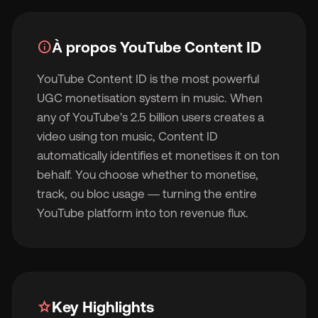
info
À propos YouTube Content ID
YouTube Content ID is the most powerful
🇬
UGC monetisation system in music. When
any of YouTube's 2.5 billion users creates a
🇫
video using ton music, Content ID
automatically identifies et monetises it on ton
🇧
behalf. You choose whether to monetise,
track, ou bloc usage — turning the entire
YouTube platform into ton revenue flux.
star
Key Highlights