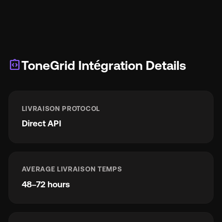
integration_instructions
ToneGrid Intégration Details
LIVRAISON PROTOCOL
Direct API
AVERAGE LIVRAISON TEMPS
48–72 hours