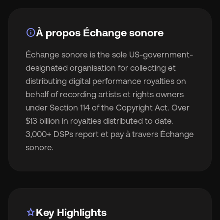
info
À propos Échange sonore
Échange sonore is the sole US-government-
🇬
designated organisation for collecting et
distributing digital performance royalties on
🇫
behalf of recording artists et rights owners
under Section 114 of the Copyright Act. Over
🇧
$13 billion in royalties distributed to date.
3,000+ DSPs report et pay à travers Échange
sonore.
star
Key Highlights