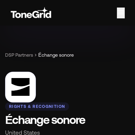
menu
Car
chevron_right
DSP Partners
Échange sonore
RIGHTS & RECOGNITION
Échange sonore
United States