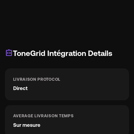
integration_instructions
ToneGrid Intégration Details
LIVRAISON PROTOCOL
Direct
AVERAGE LIVRAISON TEMPS
Sur mesure