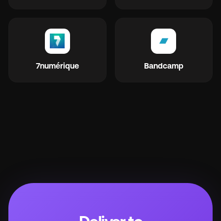
7numérique
Bandcamp