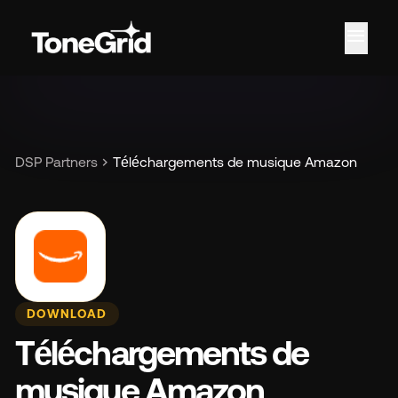
menu
Car
chevron_right
DSP Partners
Téléchargements de musique Amazon
DOWNLOAD
Téléchargements de
musique Amazon