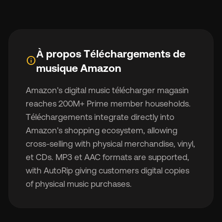
À propos Téléchargements de
info
🇬
musique Amazon
Amazon's digital music télécharger magasin
🇫
reaches 200M+ Prime member households.
Téléchargements integrate directly into
🇧
Amazon's shopping ecosystem, allowing
cross-selling with physical merchandise, vinyl,
et CDs. MP3 et AAC formats are supported,
with AutoRip giving customers digital copies
of physical music purchases.