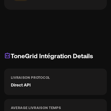
integration_instructions
ToneGrid Intégration Details
LIVRAISON PROTOCOL
Direct API
AVERAGE LIVRAISON TEMPS