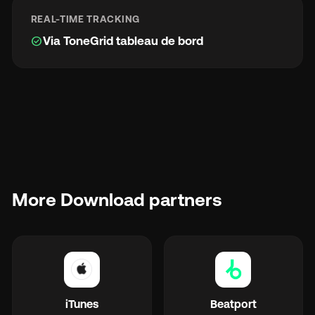
REAL-TIME TRACKING
check_circle
Via ToneGrid tableau de bord
More Download partners
iTunes
Beatport