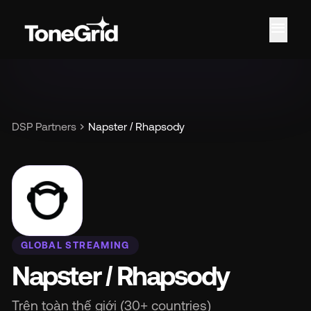
menu
chevron_right
DSP Partners
Napster / Rhapsody
GLOBAL STREAMING
Napster / Rhapsody
Trên toàn thế giới (30+ countries)