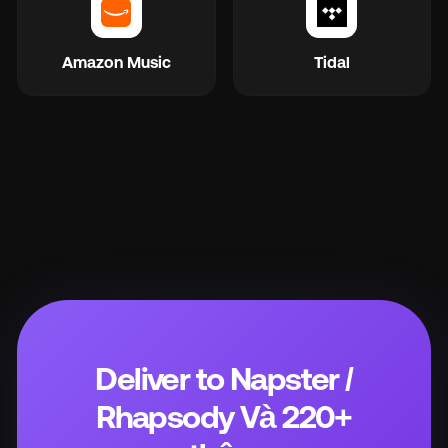
Amazon Music
Tidal
Deliver to Napster /
Rhapsody Và 220+