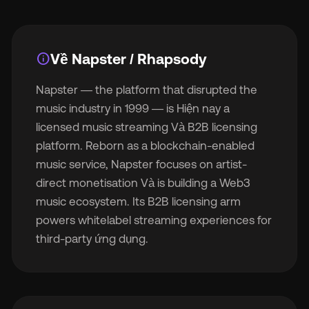
info
Về Napster / Rhapsody
Napster — the platform that disrupted the
music industry in 1999 — is Hiện nay a
licensed music streaming Và B2B licensing
platform. Reborn as a blockchain-enabled
music service, Napster focuses on artist-
direct monetisation Và is building a Web3
music ecosystem. Its B2B licensing arm
powers whitelabel streaming experiences for
third-party ứng dụng.