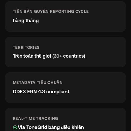
TIỀN BẢN QUYỀN REPORTING CYCLE
hàng tháng
TERRITORIES
Trên toàn thế giới (30+ countries)
METADATA TIÊU CHUẨN
DDEX ERN 4.3 compliant
REAL-TIME TRACKING
check_circle
Via ToneGrid bảng điều khiển