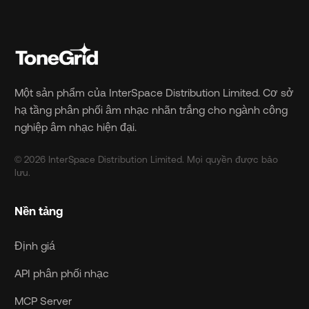
Một sản phẩm của InterSpace Distribution Limited. Cơ sở
hạ tầng phân phối âm nhạc nhãn trắng cho ngành công
nghiệp âm nhạc hiện đại.
© 2026 InterSpace Distribution Limited. Mọi quyền được bảo
lưu.
Nền tảng
Định giá
API phân phối nhạc
MCP Server