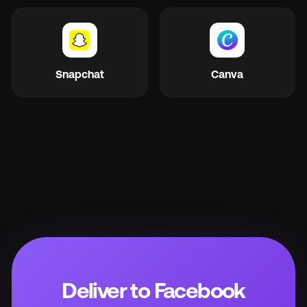
Snapchat
Canva
Deliver to Facebook