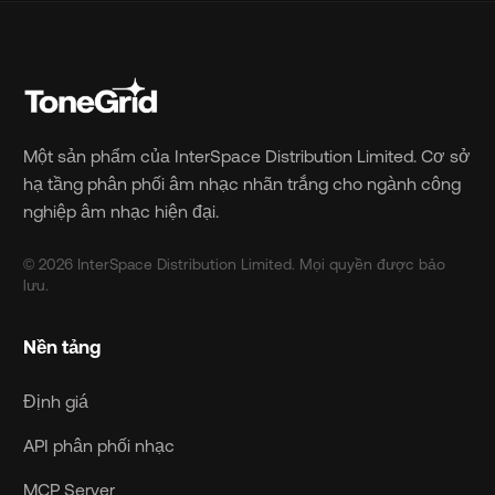
Một sản phẩm của InterSpace Distribution Limited. Cơ sở
hạ tầng phân phối âm nhạc nhãn trắng cho ngành công
nghiệp âm nhạc hiện đại.
© 2026 InterSpace Distribution Limited. Mọi quyền được bảo
lưu.
Nền tảng
Định giá
API phân phối nhạc
MCP Server