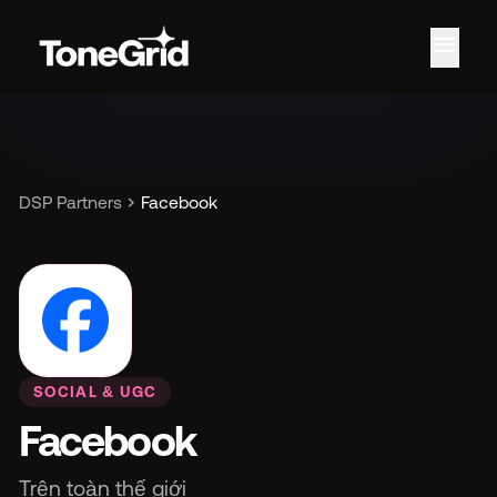
menu
chevron_right
DSP Partners
Facebook
SOCIAL & UGC
Facebook
Trên toàn thế giới