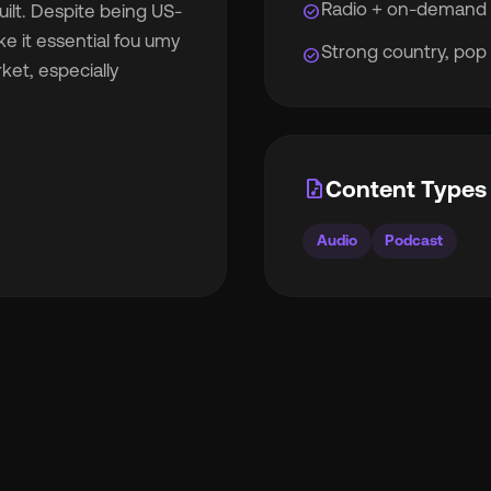
Radio + on-demand 
check_circle
lt. Despite being US-
ke it essential fou umy
Strong country, pop
check_circle
ket, especially
rocket_launch
Ver preços
🇧
Inglês
🇪🇸
Espanhol
audio_file
Content Types 
🇷
Francês
🇻🇳
Tiếng Việt
Audio
Podcast

Português