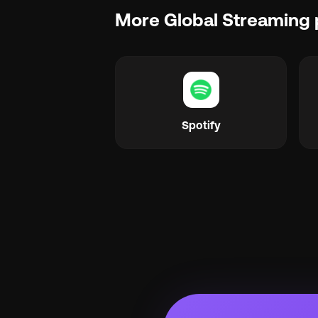
More Global Streaming 
Spotify