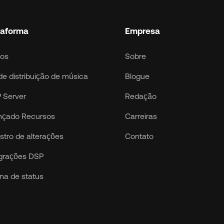
taforma
Empresa
ços
Sobre
de distribuição de música
Blogue
 Server
Redação
nçado Recursos
Carreiras
stro de alterações
Contato
egrações DSP
na de status