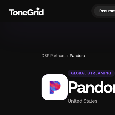
Recurso
Re
chevron_right
DSP Partners
Pandora
GLOBAL STREAMING
Pando
United States