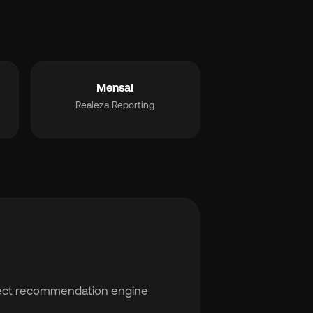
Mensal
Realeza Reporting
ect recommendation engine