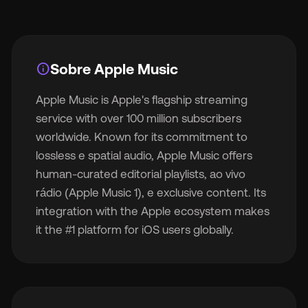
info
Sobre Apple Music

Apple Music is Apple's flagship streaming
service with over 100 million subscribers
🇫
worldwide. Known for its commitment to
lossless e spatial audio, Apple Music offers
🇧
human-curated editorial playlists, ao vivo
rádio (Apple Music 1), e exclusive content. Its
integration with the Apple ecosystem makes
it the #1 platform for iOS users globally.