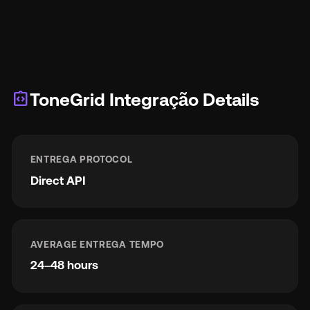
integration_instructions
ToneGrid Integração Details
ENTREGA PROTOCOL
Direct API
AVERAGE ENTREGA TEMPO
24–48 hours