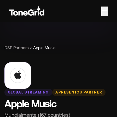
menu
Re
chevron_right
DSP Partners
Apple Music
GLOBAL STREAMING
APRESENTOU PARTNER
Apple Music
Mundialmente (167 countries)