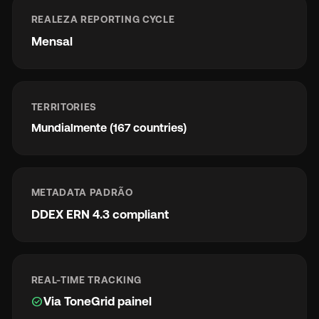
REALEZA REPORTING CYCLE
Mensal
TERRITORIES
Mundialmente (167 countries)
METADATA PADRÃO
DDEX ERN 4.3 compliant
REAL-TIME TRACKING
check_circle
Via ToneGrid painel