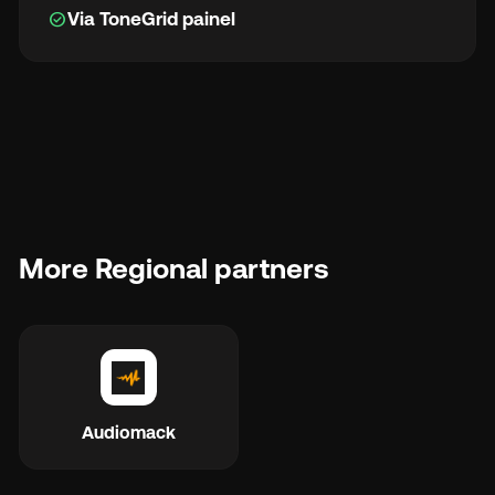
check_circle
Via ToneGrid painel
More Regional partners
Audiomack