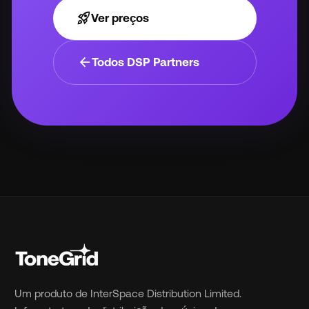
rocket_launch
Ver preços
arrow_back
Todos DSP Partners
Um produto de InterSpace Distribution Limited.