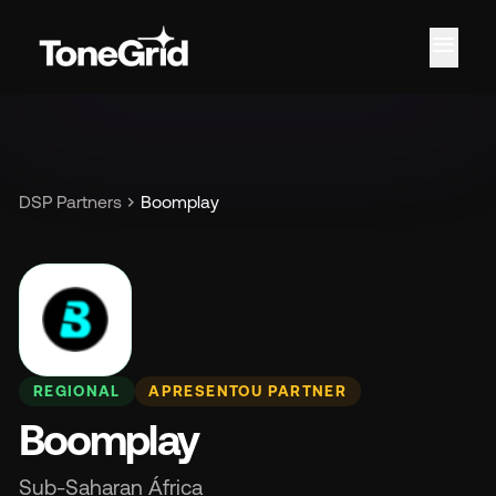
menu
Re
chevron_right
DSP Partners
Boomplay
REGIONAL
APRESENTOU PARTNER
Boomplay
Sub-Saharan África