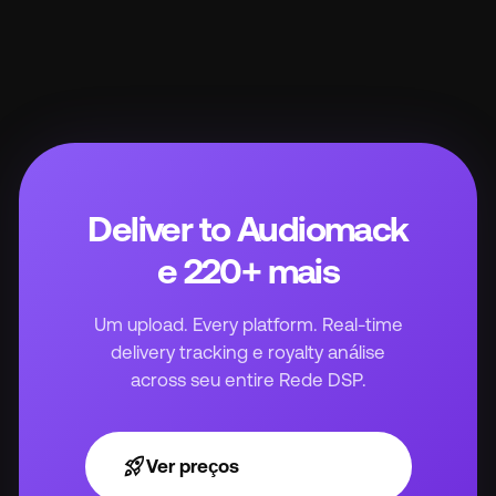
Deliver to Audiomack
e 220+ mais
Um upload. Every platform. Real-time
delivery tracking e royalty análise
across seu entire Rede DSP.
rocket_launch
Ver preços