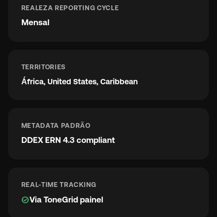
REALEZA REPORTING CYCLE
Mensal
TERRITORIES
África, United States, Caribbean
METADATA PADRÃO
DDEX ERN 4.3 compliant
REAL-TIME TRACKING
check_circle
Via ToneGrid painel