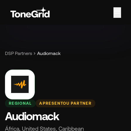
menu
Re
chevron_right
DSP Partners
Audiomack
REGIONAL
APRESENTOU PARTNER
Audiomack
África, United States, Caribbean