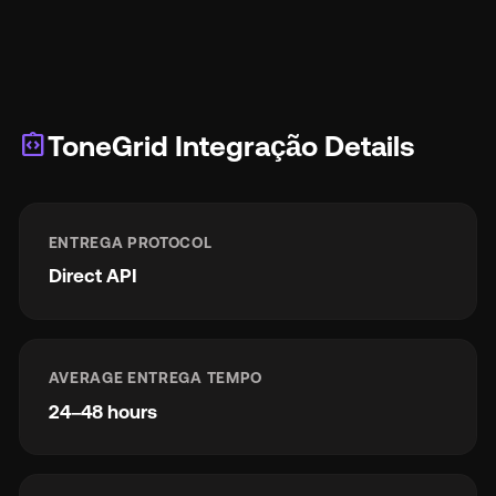
integration_instructions
ToneGrid Integração Details
ENTREGA PROTOCOL
Direct API
AVERAGE ENTREGA TEMPO
24–48 hours