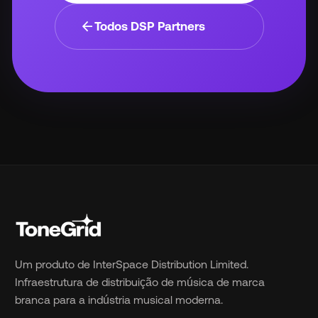
arrow_back
Todos DSP Partners
Um produto de InterSpace Distribution Limited.
Infraestrutura de distribuição de música de marca
branca para a indústria musical moderna.