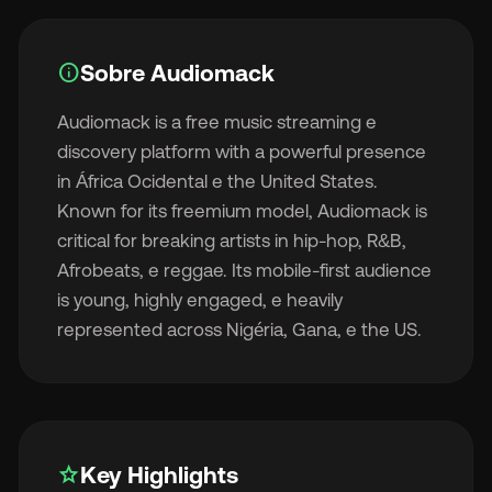
info
Sobre Audiomack
Audiomack is a free music streaming e

discovery platform with a powerful presence
in África Ocidental e the United States.
🇫
Known for its freemium model, Audiomack is
critical for breaking artists in hip-hop, R&B,
🇧
Afrobeats, e reggae. Its mobile-first audience
is young, highly engaged, e heavily
represented across Nigéria, Gana, e the US.
star
Key Highlights